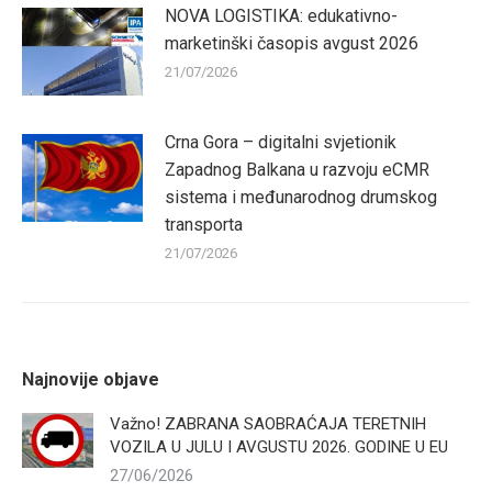
NOVA LOGISTIKA: edukativno-
marketinški časopis avgust 2026
21/07/2026
Crna Gora – digitalni svjetionik
Zapadnog Balkana u razvoju eCMR
sistema i međunarodnog drumskog
transporta
21/07/2026
Najnovije objave
Važno! ZABRANA SAOBRAĆAJA TERETNIH
VOZILA U JULU I AVGUSTU 2026. GODINE U EU
27/06/2026