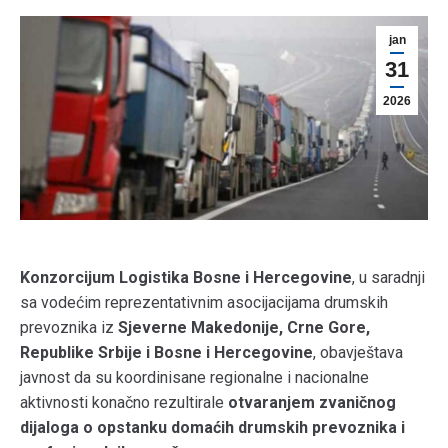
jan
31
2026
Konzorcijum Logistika Bosne i Hercegovine
, u saradnji
sa vodećim reprezentativnim asocijacijama drumskih
prevoznika iz
Sjeverne Makedonije, Crne Gore,
Republike Srbije i Bosne i Hercegovine
, obavještava
javnost da su koordinisane regionalne i nacionalne
aktivnosti konačno rezultirale
otvaranjem zvaničnog
dijaloga o opstanku domaćih drumskih prevoznika i