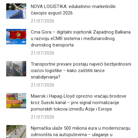
NOVA LOGISTIKA: edukativno-marketinški
časopis avgust 2026
21/07/2026
Crna Gora – digitalni svjetionik Zapadnog Balkana
u razvoju eCMR sistema i međunarodnog
drumskog transporta
21/07/2026
Transportne prevare postaju najveći bezbjednosni
izazov logistike – kako zaštititi lance
snabdijevanja?
21/07/2026
Maersk i Hapag-Lloyd oprezno vraćaju brodove
kroz Suecki kanal – prvi signal normalizacije
pomorskih tokova između Azije i Evrope
21/07/2026
Njemačka ulaže 500 miliona eura u modernizaciju
odmorišta na autoputevima – ulaganje u