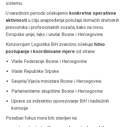
sistemu.
U narednom periodu očekujemo
konkretne operativne
aktivnosti
u cilju unapređenja položaja domaćih drumskih
prevoznika i profesionalnih vozača, kako na nivou
Evropske unije, tako i unutar Bosne i Hercegovine.
Konzorcijum Logistika BiH zvanično očekuje
hitno
postupanje i koordinisane mjere
od strane:
Vlade Federacije Bosne i Hercegovine
Vlade Republike Srpske
Savjeta/Vijeća ministara Bosne i Hercegovine
Parlamentarne skupštine Bosne i Hercegovine
Uprave za indirektno oporezivanje BiH i nadležnih
komisija
Poseban fokus mora biti stavljen na: