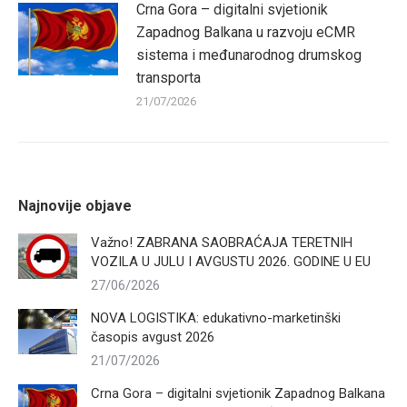
Crna Gora – digitalni svjetionik
Zapadnog Balkana u razvoju eCMR
sistema i međunarodnog drumskog
transporta
21/07/2026
Najnovije objave
Važno! ZABRANA SAOBRAĆAJA TERETNIH
VOZILA U JULU I AVGUSTU 2026. GODINE U EU
27/06/2026
NOVA LOGISTIKA: edukativno-marketinški
časopis avgust 2026
21/07/2026
Crna Gora – digitalni svjetionik Zapadnog Balkana