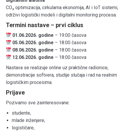
digitalnim alatima
CO₂ optimizacija, cirkularna ekonomija, AI i IoT sistemi,
održivi logistički modeli i digitalni monitoring procesa.
Termini nastave – prvi ciklus
01.06.2026. godine
– 19:00 časova
05.06.2026. godine
– 18:00 časova
08.06.2026. godine
– 18:00 časova
12.06.2026. godine
– 18:00 časova
Nastava se realizuje online uz praktične radionice,
demonstracije softvera, studije slučaja i rad na realnim
logističkim procesima.
Prijave
Pozivamo sve zainteresovane:
studente,
mlade inženjere,
logističare,