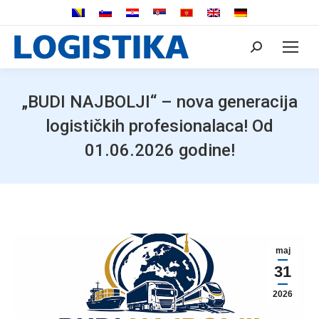
Search:
„BUDI NAJBOLJI“ – nova generacija
logističkih profesionalaca! Od
01.06.2026 godine!
maj
31
2026