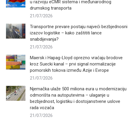
u razvoju eCMR sistema i međunarodnog
drumskog transporta
21/07/2026
Transportne prevare postaju najveći bezbjednosni
izazov logistike – kako zaštititi lance
snabdijevanja?
21/07/2026
Maersk i Hapag-Lloyd oprezno vraćaju brodove
kroz Suecki kanal – prvi signal normalizacije
pomorskih tokova između Azije i Evrope
21/07/2026
Njemačka ulaže 500 miliona eura u modernizaciju
odmorišta na autoputevima – ulaganje u
bezbjednost, logistiku i dostojanstvene uslove
rada vozača
21/07/2026