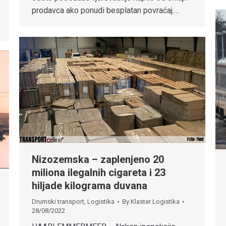
prodavca ako ponudi besplatan povraćaj.…
Nizozemska – zaplenjeno 20
miliona ilegalnih cigareta i 23
hiljade kilograma duvana
Drumski transport
,
Logistika
By
Klaster Logistika
28/08/2022