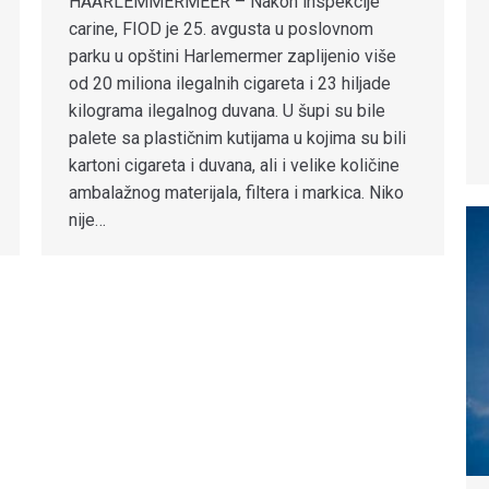
HAARLEMMERMEER – Nakon inspekcije
carine, FIOD je 25. avgusta u poslovnom
parku u opštini Harlemermer zaplijenio više
od 20 miliona ilegalnih cigareta i 23 hiljade
kilograma ilegalnog duvana. U šupi su bile
palete sa plastičnim kutijama u kojima su bili
kartoni cigareta i duvana, ali i velike količine
ambalažnog materijala, filtera i markica. Niko
nije…