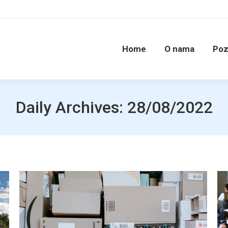
Home
O nama
Poz
Daily Archives:
28/08/2022