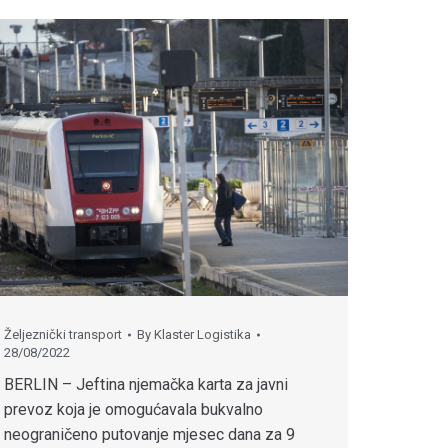
Željeznički transport
By
Klaster Logistika
28/08/2022
BERLIN – Jeftina njemačka karta za javni
prevoz koja je omogućavala bukvalno
neograničeno putovanje mjesec dana za 9