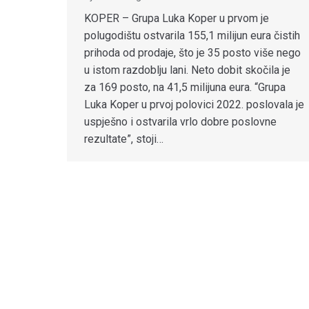
KOPER – Grupa Luka Koper u prvom je
polugodištu ostvarila 155,1 milijun eura čistih
prihoda od prodaje, što je 35 posto više nego
u istom razdoblju lani. Neto dobit skočila je
za 169 posto, na 41,5 milijuna eura. “Grupa
Luka Koper u prvoj polovici 2022. poslovala je
uspješno i ostvarila vrlo dobre poslovne
rezultate”, stoji…