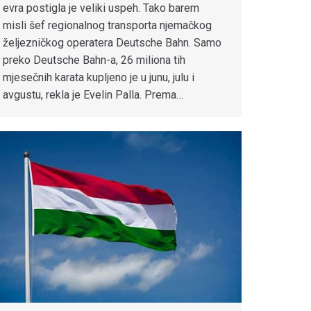
evra postigla je veliki uspeh. Tako barem
misli šef regionalnog transporta njemačkog
željezničkog operatera Deutsche Bahn. Samo
preko Deutsche Bahn-a, 26 miliona tih
mjesečnih karata kupljeno je u junu, julu i
avgustu, rekla je Evelin Palla. Prema…