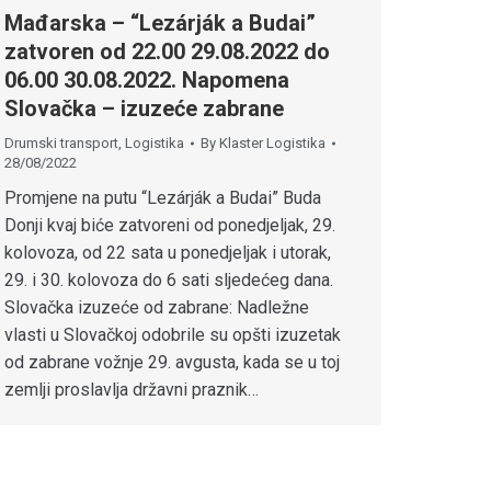
Mađarska – “Lezárják a Budai”
zatvoren od 22.00 29.08.2022 do
06.00 30.08.2022. Napomena
Slovačka – izuzeće zabrane
Drumski transport
,
Logistika
By
Klaster Logistika
28/08/2022
Promjene na putu “Lezárják a Budai” Buda
Donji kvaj biće zatvoreni od ponedjeljak, 29.
kolovoza, od 22 sata u ponedjeljak i utorak,
29. i 30. kolovoza do 6 sati sljedećeg dana.
Slovačka izuzeće od zabrane: Nadležne
vlasti u Slovačkoj odobrile su opšti izuzetak
od zabrane vožnje 29. avgusta, kada se u toj
zemlji proslavlja državni praznik…