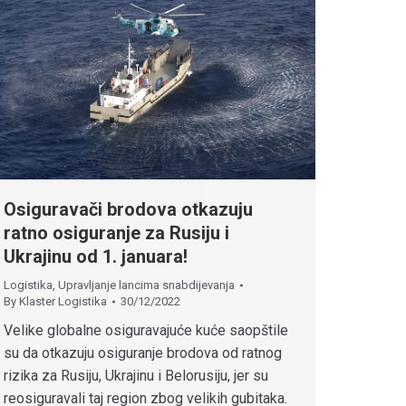
Osiguravači brodova otkazuju
ratno osiguranje za Rusiju i
Ukrajinu od 1. januara!
Logistika
,
Upravljanje lancima snabdijevanja
By
Klaster Logistika
30/12/2022
Velike globalne osiguravajuće kuće saopštile
su da otkazuju osiguranje brodova od ratnog
rizika za Rusiju, Ukrajinu i Belorusiju, jer su
reosiguravali taj region zbog velikih gubitaka.