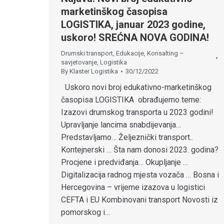
marketinškog časopisa
LOGISTIKA, januar 2023 godine,
uskoro! SREĆNA NOVA GODINA!
Drumski transport
,
Edukacije
,
Konsalting –
savjetovanje
,
Logistika
By
Klaster Logistika
30/12/2022
Uskoro novi broj edukativno-marketinškog
časopisa LOGISTIKA obrađujemo teme:
Izazovi drumskog transporta u 2023 godini!
Upravljanje lancima snabdijevanja…
Predstavljamo… Željeznički transport..
Kontejnerski … Šta nam donosi 2023. godina?
Procjene i predviđanja… Okupljanje …
Digitalizacija radnog mjesta vozača … Bosna i
Hercegovina – vrijeme izazova u logistici
CEFTA i EU Kombinovani transport Novosti iz
pomorskog i…