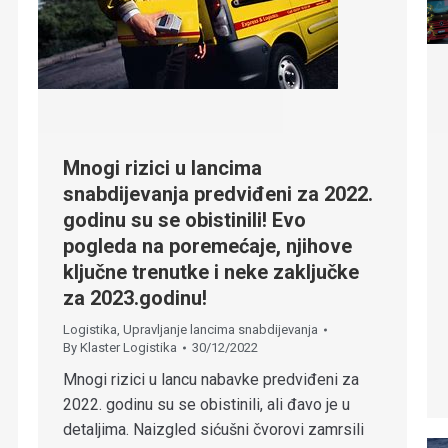
Mnogi rizici u lancima
snabdijevanja predviđeni za 2022.
godinu su se obistinili! Evo
pogleda na poremećaje, njihove
ključne trenutke i neke zaključke
za 2023.godinu!
Logistika
,
Upravljanje lancima snabdijevanja
By
Klaster Logistika
30/12/2022
Mnogi rizici u lancu nabavke predviđeni za
2022. godinu su se obistinili, ali đavo je u
detaljima. Naizgled sićušni čvorovi zamrsili