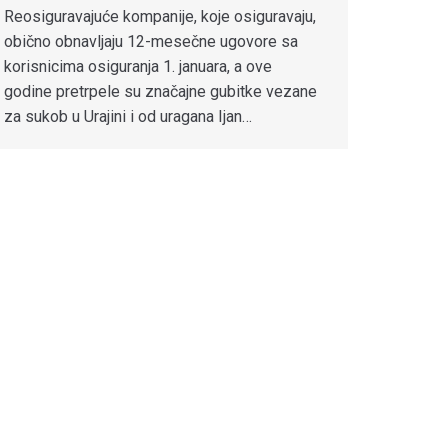
Reosiguravajuće kompanije, koje osiguravaju,
obično obnavljaju 12-mesečne ugovore sa
korisnicima osiguranja 1. januara, a ove
godine pretrpele su značajne gubitke vezane
za sukob u Urajini i od uragana Ijan…