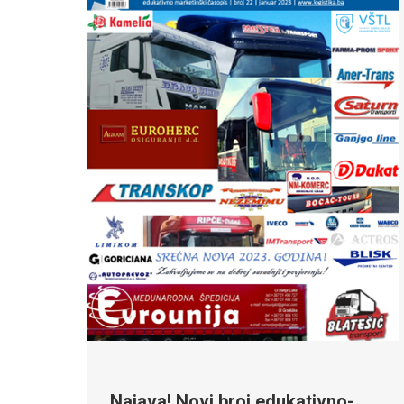
Najava! Novi broj edukativno-