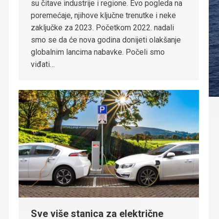
su čitave industrije i regione. Evo pogleda na
poremećaje, njihove ključne trenutke i neke
zaključke za 2023. Početkom 2022. nadali
smo se da će nova godina donijeti olakšanje
globalnim lancima nabavke. Počeli smo
viđati…
Sve više stanica za električne