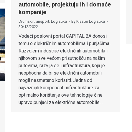
automobile, projektuju ih i domaće
kompanije
Drumski transport
,
Logistika
By
Klaster Logistika
30/12/2022
Vodeći poslovni portal CAPITAL.BA donosi
temu o električnim automobilima i punjačima .
Razvojem industrije električnih automobila i
njihovom sve većom prisutnošću na našim
putevima, razvija se i infrastruktura, koja je
neophodna da bi se električni automobili
mogli nesmetano koristiti. Jedna od
najvažnijih komponenti infrastrukture za
optimalno korištenje ove tehnologije čine
upravo punjači za električne automobile.…