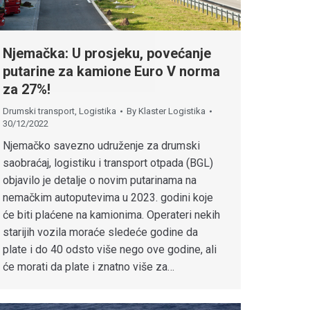
Njemačka: U prosjeku, povećanje
putarine za kamione Euro V norma
za 27%!
Drumski transport
,
Logistika
By
Klaster Logistika
30/12/2022
Njemačko savezno udruženje za drumski
saobraćaj, logistiku i transport otpada (BGL)
objavilo je detalje o novim putarinama na
nemačkim autoputevima u 2023. godini koje
će biti plaćene na kamionima. Operateri nekih
starijih vozila moraće sledeće godine da
plate i do 40 odsto više nego ove godine, ali
će morati da plate i znatno više za…