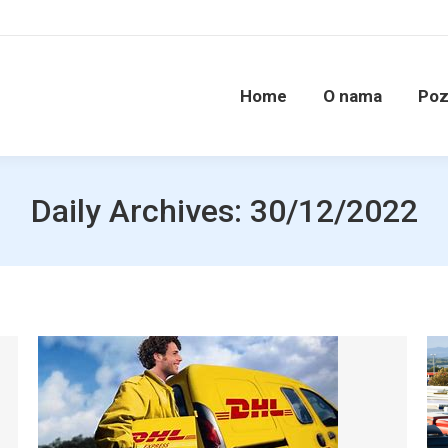
Home
O nama
Poz
Daily Archives:
30/12/2022