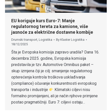
EU koriguje kurs Euro-7: Manje
regulatornog tereta za kamione, više
jasnoće za električne dostavne kombije
Drumski transport
,
Logistika
By
Klaster Logistika
18/12/2025
Šta je Evropska komisija zapravo uradila? Dana 16.
decembra 2025. godine, Evropska komisija
predstavila je tzv. Automotive Omnibus paket –
skup izmjena čiji je cilj: smanjenje regulatornog
opterećenja kontrola troškova usklađivanja
(compliance) očuvanje konkurentnosti evropskog
transporta i industrije
Klimatski ciljevi nisu
formalno promijenjeni, ali je način njihove primjene
postao pragmatičniji. Euro 7: ciljevi ostaju…