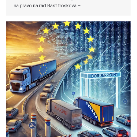
na pravo na rad Rast troškova –…