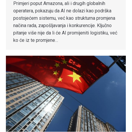
Primjeri poput Amazona, ali i drugih globalnih
operatera, pokazuju da AI ne dolazi kao podrška
postojećem sistemu, već kao strukturna promjena
načina rada, zapošljavanja i konkurencije. Ključno
pitanje više nije da li će AI promijeniti logistiku, već
ko će iz te promjene…