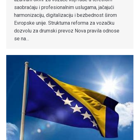
saobraćaju i profesionalnim uslugama, jačajući
harmonizaciju, digitalizaciju i bezbednost širom
Evropske unije. Strukturna reforma za vozačku
dozvolu za drumski prevoz Nova pravila odnose
se na…