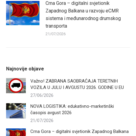
Crna Gora – digitalni svjetionik
Zapadnog Balkana u razvoju eCMR
sistema i međunarodnog drumskog
transporta
21/07/2026
Najnovije objave
Važno! ZABRANA SAOBRAĆAJA TERETNIH
VOZILA U JULU I AVGUSTU 2026. GODINE U EU
27/06/2026
NOVA LOGISTIKA: edukativno-marketinški
časopis avgust 2026
21/07/2026
Crna Gora – digitalni svjetionik Zapadnog Balkana