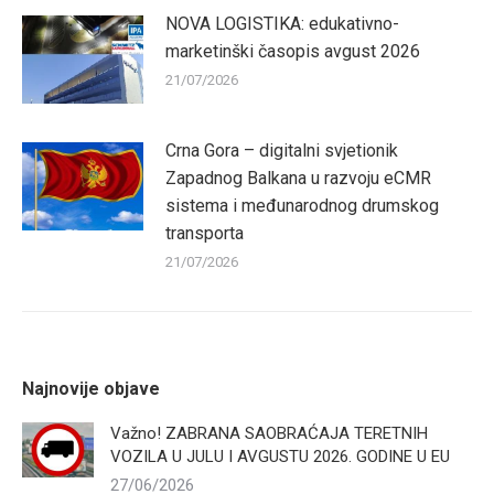
NOVA LOGISTIKA: edukativno-
marketinški časopis avgust 2026
21/07/2026
Crna Gora – digitalni svjetionik
Zapadnog Balkana u razvoju eCMR
sistema i međunarodnog drumskog
transporta
21/07/2026
Najnovije objave
Važno! ZABRANA SAOBRAĆAJA TERETNIH
VOZILA U JULU I AVGUSTU 2026. GODINE U EU
27/06/2026