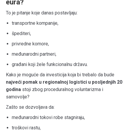
eura?
To je pitanje koje danas postavljaju:
transportne kompanije,
špediteri,
privredne komore,
međunarodni partneri,
građani koji žele funkcionalnu državu.
Kako je moguće da investicija koja bi trebalo da bude
najveći pomak u regionalnoj logistici u posljednjih 20
godina
stoji zbog proceduralnog voluntarizma i
samovolje?
Zašto se dozvoljava da:
međunarodni tokovi robe stagniraju,
troškovi rastu,