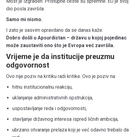
Most je izgrađen. Pristupne ceste su spremne. EU je svoj
dio posla završila.
Samo mi nismo.
I zato je sasvim opravdano da se danas kaže:
Dobro došli u Apsurdistan – državu u kojoj pojedinac
može zaustaviti ono što je Evropa već završila.
Vrijeme je da institucije preuzmu
odgovornost
Ovo nije poziv na kritiku radi kritike. Ovo je poziv na:
hitnu institucionalnu reakciju,
uklanjanje administrativnih opstrukcija,
uspostavljanje reda i odgovornosti,
stavljanje državnog interesa ispred ličnih ambicija,
ubrzano otvaranje prelaza koji je već odavno trebalo da