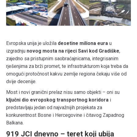
Evropska unija je uložila
desetine miliona eura
u
izgradnju
novog mosta na rijeci Savi kod Gradiške
,
zajedno sa pristupnim saobraćajnicama, integrisanim
rješenjima za brži promet, te infrastrukturom koja treba da
omogući protočnost kakvu zemlje regiona čekaju više od
dvije decenije.
Most i novi granični prelaz nisu samo objekti – oni su
ključni dio evropskog transportnog koridora
i
predstavljaju jedan od najvažnijih projekata za
konkurentnost Bosne i Hercegovine i čitavog Zapadnog
Balkana.
919 JCI dnevno – teret koji ubija