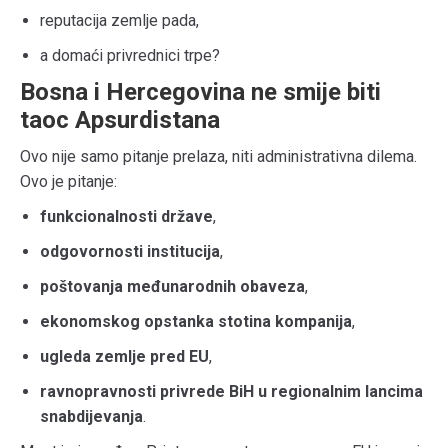
reputacija zemlje pada,
a domaći privrednici trpe?
Bosna i Hercegovina ne smije biti
taoc Apsurdistana
Ovo nije samo pitanje prelaza, niti administrativna dilema.
Ovo je pitanje:
funkcionalnosti države
,
odgovornosti institucija
,
poštovanja međunarodnih obaveza
,
ekonomskog opstanka stotina kompanija
,
ugleda zemlje pred EU
,
ravnopravnosti privrede BiH u regionalnim lancima
snabdijevanja
.