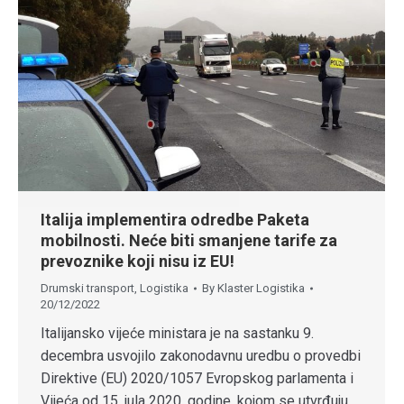
Italija implementira odredbe Paketa
mobilnosti. Neće biti smanjene tarife za
prevoznike koji nisu iz EU!
Drumski transport
,
Logistika
By
Klaster Logistika
20/12/2022
Italijansko vijeće ministara je na sastanku 9.
decembra usvojilo zakonodavnu uredbu o provedbi
Direktive (EU) 2020/1057 Evropskog parlamenta i
Vijeća od 15. jula 2020. godine, kojom se utvrđuju