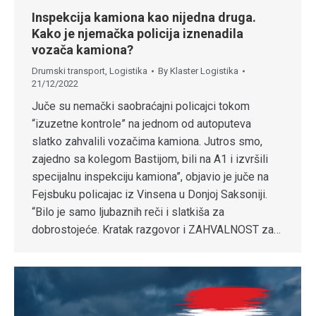
Inspekcija kamiona kao nijedna druga.
Kako je njemačka policija iznenadila
vozača kamiona?
Drumski transport
,
Logistika
By
Klaster Logistika
21/12/2022
Juče su nemački saobraćajni policajci tokom
“izuzetne kontrole” na jednom od autoputeva
slatko zahvalili vozačima kamiona. Jutros smo,
zajedno sa kolegom Bastijom, bili na A1 i izvršili
specijalnu inspekciju kamiona”, objavio je juče na
Fejsbuku policajac iz Vinsena u Donjoj Saksoniji.
“Bilo je samo ljubaznih reči i slatkiša za
dobrostojeće. Kratak razgovor i ZAHVALNOST za…