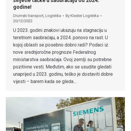
svijetle tačke u saobraćaju od 2024.
godine!
Drumski transport
,
Logistika
By
Klaster Logistika
20/12/2022
U 2023. godini znakovi ukazuju na stagnaciju u
teretnom saobraćaju, a 2024. ponovo na rast. U
kojoj oblasti se posebno dobro radi? Podaci iz
nove srednjoročne prognoze Federalnog
ministarstva saobraćaja. Ovoj zemlji su potrebne
pozitivne vesti. Međutim, ako se usudite gledati
unaprijed u 2023. godinu, teško je dostaviti dobre
vijesti – barem kada se gleda…