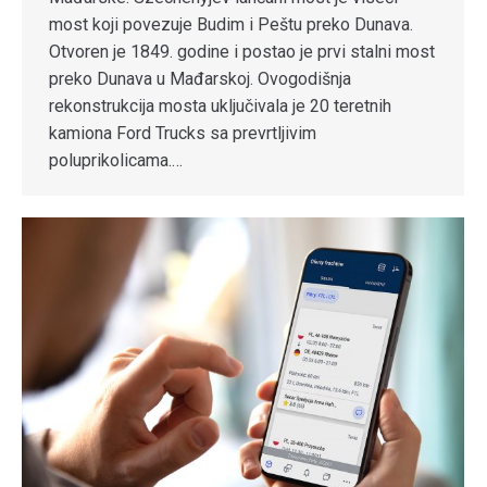
most koji povezuje Budim i Peštu preko Dunava.
Otvoren je 1849. godine i postao je prvi stalni most
preko Dunava u Mađarskoj. Ovogodišnja
rekonstrukcija mosta uključivala je 20 teretnih
kamiona Ford Trucks sa prevrtljivim
poluprikolicama.…