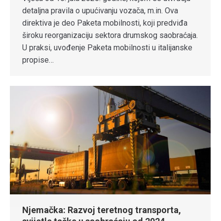
detaljna pravila o upućivanju vozača, m.in. Ova
direktiva je deo Paketa mobilnosti, koji predviđa
široku reorganizaciju sektora drumskog saobraćaja.
U praksi, uvođenje Paketa mobilnosti u italijanske
propise…
Njemačka: Razvoj teretnog transporta,