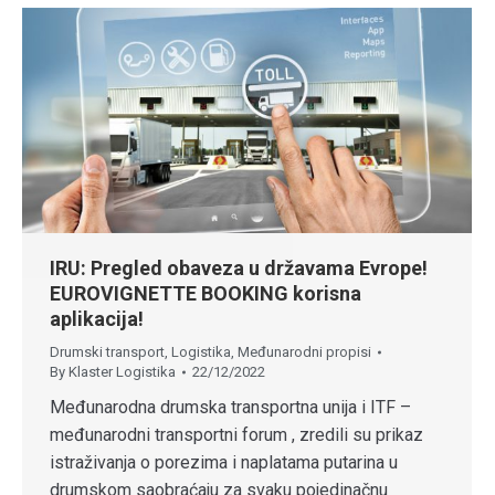
IRU: Pregled obaveza u državama Evrope!
EUROVIGNETTE BOOKING korisna
aplikacija!
Drumski transport
,
Logistika
,
Međunarodni propisi
By
Klaster Logistika
22/12/2022
Međunarodna drumska transportna unija i ITF –
međunarodni transportni forum , zredili su prikaz
istraživanja o porezima i naplatama putarina u
drumskom saobraćaju za svaku pojedinačnu