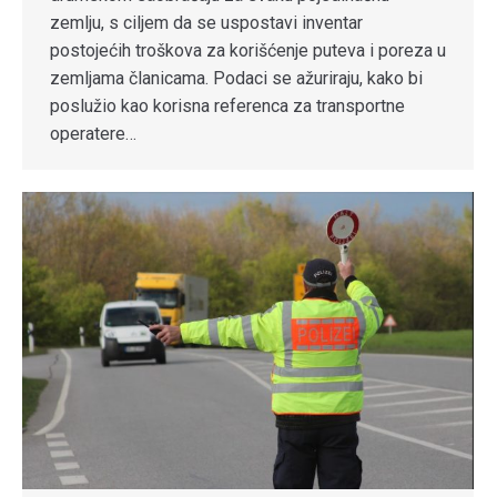
zemlju, s ciljem da se uspostavi inventar
postojećih troškova za korišćenje puteva i poreza u
zemljama članicama. Podaci se ažuriraju, kako bi
poslužio kao korisna referenca za transportne
operatere…