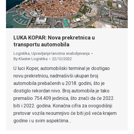
LUKA KOPAR: Nova prekretnica u
transportu automobila
Logistika
,
Upravljanje lancima snabdijevanja
By
Klaster Logistika
22/12/2022
U luci Koper, automobilski terminal je dostigao
novu prekretnicu, nadmašivši ukupan broj
automobila prebačenih u 2018. godini, što je
dostiglo rekordan nivo. Broj automobila je tako
premašio 754.409 jedinica, što znači da će 2022.
biti i 2022. godina. Konačna cifra za ovogodišnji
pretovar vozila nesumnjivo će biti još veća krajem
godine i u svim aspektima…