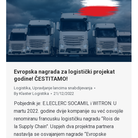
Evropska nagrada za logistički projekat
godine! ČESTITAMO!
Logistika
,
Upravljanje lancima snabdijevanja
By
Klaster Logistika
21/12/2022
Pobjednik je: E.LECLERC SOCAMIL i WITRON. U
martu 2022. godine dvije kompanije su već osvojile
renomiranu francusku logističku nagradu “Rois de
la Supply Chain”. Uspjeh dva projektna partnera
nastavlja se osvajanjem nagrade “Evropske