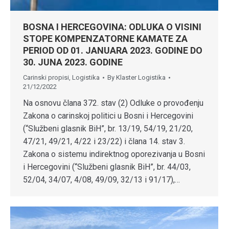
BOSNA I HERCEGOVINA: ODLUKA O VISINI
STOPE KOMPENZATORNE KAMATE ZA
PERIOD OD 01. JANUARA 2023. GODINE DO
30. JUNA 2023. GODINE
Carinski propisi
,
Logistika
By
Klaster Logistika
21/12/2022
Na osnovu člana 372. stav (2) Odluke o provođenju
Zakona o carinskoj politici u Bosni i Hercegovini
(“Službeni glasnik BiH”, br. 13/19, 54/19, 21/20,
47/21, 49/21, 4/22 i 23/22) i člana 14. stav 3.
Zakona o sistemu indirektnog oporezivanja u Bosni
i Hercegovini (“Službeni glasnik BiH”, br. 44/03,
52/04, 34/07, 4/08, 49/09, 32/13 i 91/17),…