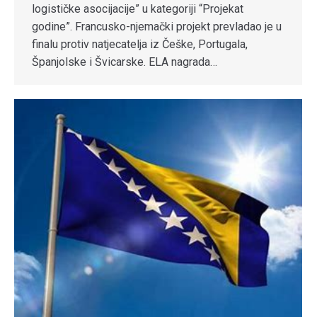
logističke asocijacije” u kategoriji “Projekat
godine”. Francusko-njemački projekt prevladao je u
finalu protiv natjecatelja iz Češke, Portugala,
Španjolske i Švicarske. ELA nagrada…