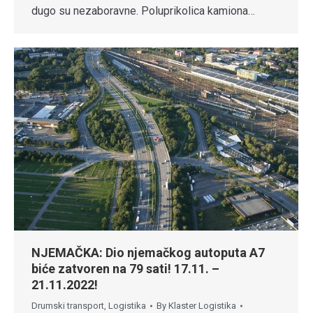
dugo su nezaboravne. Poluprikolica kamiona…
NJEMAČKA: Dio njemačkog autoputa A7
biće zatvoren na 79 sati! 17.11. –
21.11.2022!
Drumski transport
,
Logistika
By
Klaster Logistika