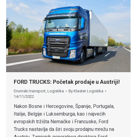
FORD TRUCKS: Početak prodaje u Austriji!
Drumski transport
,
Logistika
By
Klaster Logistika
14/11/2022
Nakon Bosne i Hercegovine, Španije, Portugala,
Italije, Belgije i Luksemburga, kao i najvećih
evropskih tržišta Nemačke i Francuske, Ford
Trucks nastavlja da širi svoju prodajnu mrežu na
Austriju. Zamjenik generalnog direktora Ford