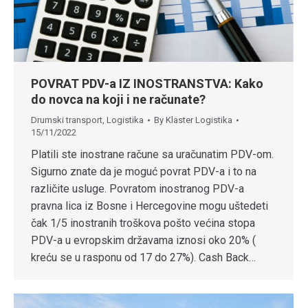
POVRAT PDV-a IZ INOSTRANSTVA: Kako
do novca na koji i ne računate?
Drumski transport
,
Logistika
By
Klaster Logistika
15/11/2022
Platili ste inostrane račune sa uračunatim PDV-om.
Sigurno znate da je moguć povrat PDV-a i to na
različite usluge. Povratom inostranog PDV-a
pravna lica iz Bosne i Hercegovine mogu uštedeti
čak 1/5 inostranih troškova pošto većina stopa
PDV-a u evropskim državama iznosi oko 20% (
kreću se u rasponu od 17 do 27%). Cash Back…