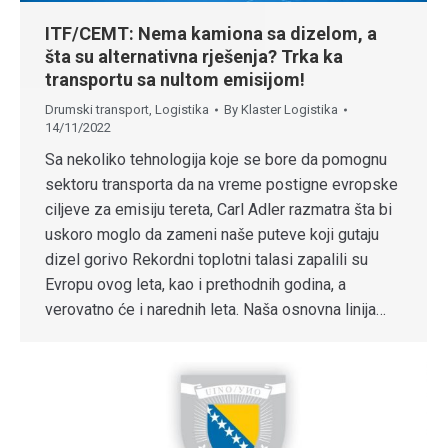
ITF/CEMT: Nema kamiona sa dizelom, a
šta su alternativna rješenja? Trka ka
transportu sa nultom emisijom!
Drumski transport
,
Logistika
By
Klaster Logistika
14/11/2022
Sa nekoliko tehnologija koje se bore da pomognu
sektoru transporta da na vreme postigne evropske
ciljeve za emisiju tereta, Carl Adler razmatra šta bi
uskoro moglo da zameni naše puteve koji gutaju
dizel gorivo Rekordni toplotni talasi zapalili su
Evropu ovog leta, kao i prethodnih godina, a
verovatno će i narednih leta. Naša osnovna linija…