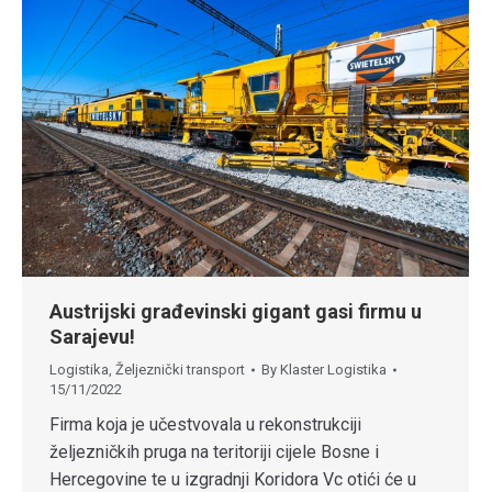
Austrijski građevinski gigant gasi firmu u
Sarajevu!
Logistika
,
Željeznički transport
By
Klaster Logistika
15/11/2022
Firma koja je učestvovala u rekonstrukciji
željezničkih pruga na teritoriji cijele Bosne i
Hercegovine te u izgradnji Koridora Vc otići će u