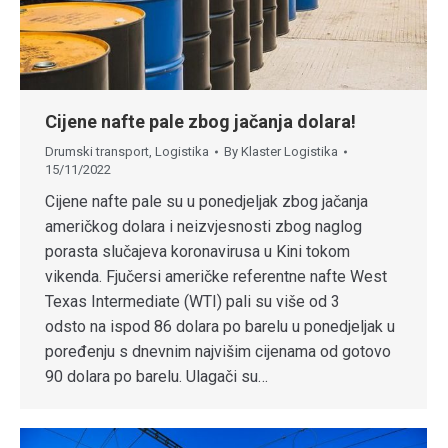
Cijene nafte pale zbog jačanja dolara!
Drumski transport
,
Logistika
By
Klaster Logistika
15/11/2022
Cijene nafte pale su u ponedjeljak zbog jačanja
američkog dolara i neizvjesnosti zbog naglog
porasta slučajeva koronavirusa u Kini tokom
vikenda. Fjučersi američke referentne nafte West
Texas Intermediate (WTI) pali su više od 3
odsto na ispod 86 dolara po barelu u ponedjeljak u
poređenju s dnevnim najvišim cijenama od gotovo
90 dolara po barelu. Ulagači su…