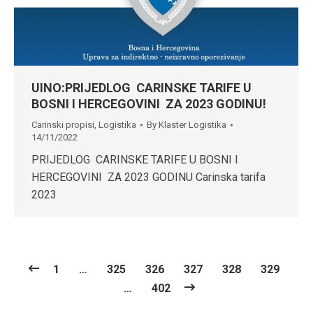
UINO:PRIJEDLOG CARINSKE TARIFE U
BOSNI I HERCEGOVINI ZA 2023 GODINU!
Carinski propisi
,
Logistika
By
Klaster Logistika
14/11/2022
PRIJEDLOG CARINSKE TARIFE U BOSNI I
HERCEGOVINI ZA 2023 GODINU Carinska tarifa
2023
1
…
325
326
327
328
329
…
402