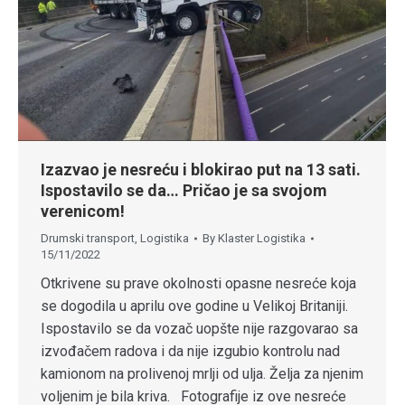
Izazvao je nesreću i blokirao put na 13 sati.
Ispostavilo se da… Pričao je sa svojom
verenicom!
Drumski transport
,
Logistika
By
Klaster Logistika
15/11/2022
Otkrivene su prave okolnosti opasne nesreće koja
se dogodila u aprilu ove godine u Velikoj Britaniji.
Ispostavilo se da vozač uopšte nije razgovarao sa
izvođačem radova i da nije izgubio kontrolu nad
kamionom na prolivenoj mrlji od ulja. Želja za njenim
voljenim je bila kriva. Fotografije iz ove nesreće