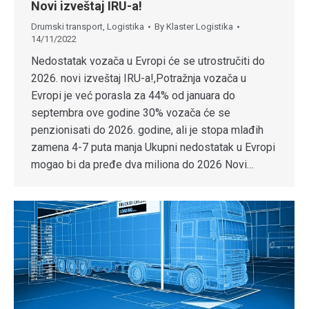
Novi izveštaj IRU-a!
Drumski transport
,
Logistika
By
Klaster Logistika
14/11/2022
Nedostatak vozača u Evropi će se utrostručiti do
2026. novi izveštaj IRU-a!,Potražnja vozača u
Evropi je već porasla za 44% od januara do
septembra ove godine 30% vozača će se
penzionisati do 2026. godine, ali je stopa mlađih
zamena 4-7 puta manja Ukupni nedostatak u Evropi
mogao bi da pređe dva miliona do 2026 Novi…