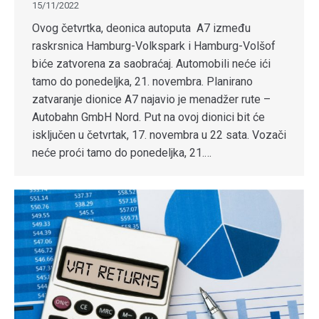
15/11/2022
Ovog četvrtka, deonica autoputa A7 između
raskrsnica Hamburg-Volkspark i Hamburg-Volšof
biće zatvorena za saobraćaj. Automobili neće ići
tamo do ponedeljka, 21. novembra. Planirano
zatvaranje dionice A7 najavio je menadžer rute –
Autobahn GmbH Nord. Put na ovoj dionici bit će
isključen u četvrtak, 17. novembra u 22 sata. Vozači
neće proći tamo do ponedeljka, 21.…