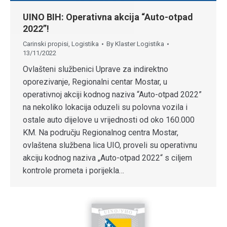
UINO BIH: Operativna akcija “Auto-otpad
2022”!
Carinski propisi
,
Logistika
By
Klaster Logistika
13/11/2022
Ovlašteni službenici Uprave za indirektno
oporezivanje, Regionalni centar Mostar, u
operativnoj akciji kodnog naziva “Auto-otpad 2022”
na nekoliko lokacija oduzeli su polovna vozila i
ostale auto dijelove u vrijednosti od oko 160.000
KM. Na području Regionalnog centra Mostar,
ovlaštena službena lica UIO, proveli su operativnu
akciju kodnog naziva „Auto-otpad 2022“ s ciljem
kontrole prometa i porijekla…