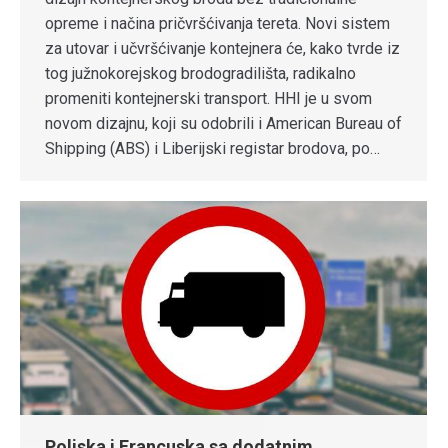
opreme i načina pričvršćivanja tereta. Novi sistem
za utovar i učvršćivanje kontejnera će, kako tvrde iz
tog južnokorejskog brodogradilišta, radikalno
promeniti kontejnerski transport. HHI je u svom
novom dizajnu, koji su odobrili i American Bureau of
Shipping (ABS) i Liberijski registar brodova, po…
Poljska i Francuska sa dodatnim