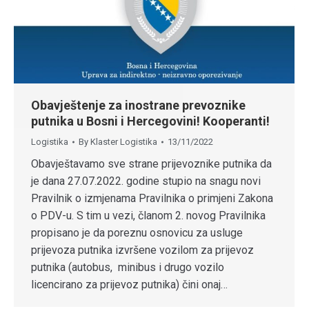
Obavještenje za inostrane prevoznike
putnika u Bosni i Hercegovini! Kooperanti!
Logistika
By
Klaster Logistika
13/11/2022
Obavještavamo sve strane prijevoznike putnika da
je dana 27.07.2022. godine stupio na snagu novi
Pravilnik o izmjenama Pravilnika o primjeni Zakona
o PDV-u. S tim u vezi, članom 2. novog Pravilnika
propisano je da poreznu osnovicu za usluge
prijevoza putnika izvršene vozilom za prijevoz
putnika (autobus, minibus i drugo vozilo
licencirano za prijevoz putnika) čini onaj…