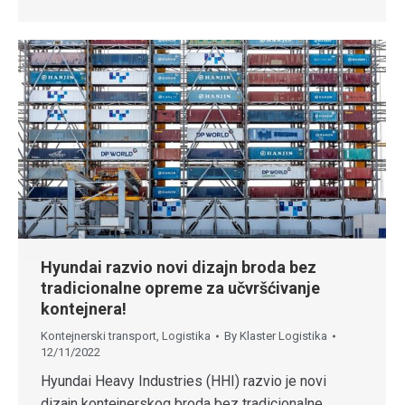
Hyundai razvio novi dizajn broda bez
tradicionalne opreme za učvršćivanje
kontejnera!
Kontejnerski transport
,
Logistika
By
Klaster Logistika
12/11/2022
Hyundai Heavy Industries (HHI) razvio je novi
dizajn kontejnerskog broda bez tradicionalne