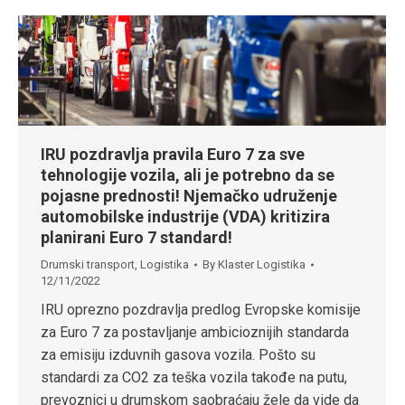
IRU pozdravlja pravila Euro 7 za sve
tehnologije vozila, ali je potrebno da se
pojasne prednosti! Njemačko udruženje
automobilske industrije (VDA) kritizira
planirani Euro 7 standard!
Drumski transport
,
Logistika
By
Klaster Logistika
12/11/2022
IRU oprezno pozdravlja predlog Evropske komisije
za Euro 7 za postavljanje ambicioznijih standarda
za emisiju izduvnih gasova vozila. Pošto su
standardi za CO2 za teška vozila takođe na putu,
prevoznici u drumskom saobraćaju žele da vide da