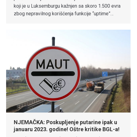
koji je u Luksemburgu kažnjen sa skoro 1.500 evra
zbog nepravilnog korišćenja funkcije “uptime”…
NJEMAČKA: Poskupljenje putarine ipak u
januaru 2023. godine! Oštre kritike BGL-a!