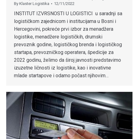
By
Klaster Logistika
12/11/2022
INSTITUT IZVRSNOSTI U LOGISTICI u saradnji sa
logističkom zajednicom i institucijama u Bosni i
Hercegovini, pokreće prvi izbor za menadžera
logistike, menadžere logističkih, drumski
prevoznik godine, logističkog brenda i logističkog
startapa, prevozničkog operatera, špedicije za
2022 godinu, želimo da široj javnosti predstavimo
izuzetne ličnosti iz logistike, kao i inovativne
mlade startapove i odamo počast njihovim…