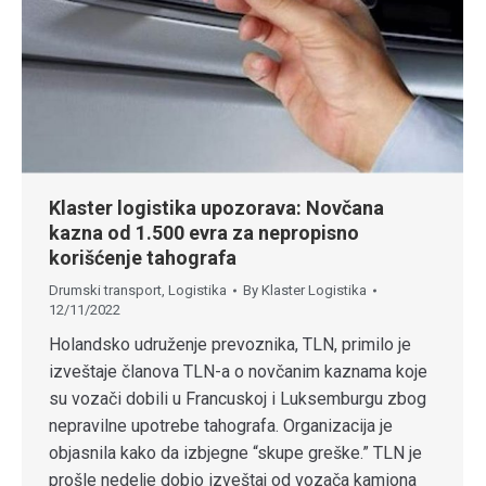
Klaster logistika upozorava: Novčana
kazna od 1.500 evra za nepropisno
korišćenje tahografa
Drumski transport
,
Logistika
By
Klaster Logistika
12/11/2022
Holandsko udruženje prevoznika, TLN, primilo je
izveštaje članova TLN-a o novčanim kaznama koje
su vozači dobili u Francuskoj i Luksemburgu zbog
nepravilne upotrebe tahografa. Organizacija je
objasnila kako da izbjegne “skupe greške.” TLN je
prošle nedelje dobio izveštaj od vozača kamiona