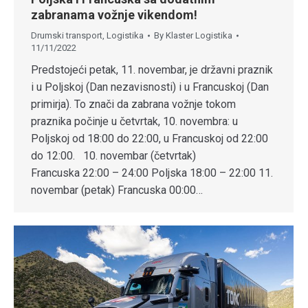
zabranama vožnje vikendom!
Drumski transport
,
Logistika
By
Klaster Logistika
11/11/2022
Predstojeći petak, 11. novembar, je državni praznik
i u Poljskoj (Dan nezavisnosti) i u Francuskoj (Dan
primirja). To znači da zabrana vožnje tokom
praznika počinje u četvrtak, 10. novembra: u
Poljskoj od 18:00 do 22:00, u Francuskoj od 22:00
do 12:00. 10. novembar (četvrtak)
Francuska 22:00 – 24:00 Poljska 18:00 – 22:00 11.
novembar (petak) Francuska 00:00…