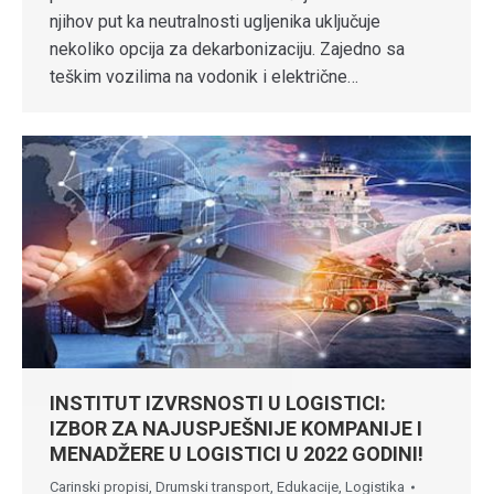
njihov put ka neutralnosti ugljenika uključuje
nekoliko opcija za dekarbonizaciju. Zajedno sa
teškim vozilima na vodonik i električne…
INSTITUT IZVRSNOSTI U LOGISTICI:
IZBOR ZA NAJUSPJEŠNIJE KOMPANIJE I
MENADŽERE U LOGISTICI U 2022 GODINI!
Carinski propisi
,
Drumski transport
,
Edukacije
,
Logistika