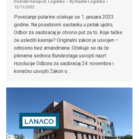
Drumski transport
,
Logistika
By
Klaster Logistika
12/11/2022
Povećanje putarine očekuje se 1. januara 2023.
godine. Na posebnom sastanku u petak ujutro,
Odbor za saobraćaj je otvorio put za to. Koje tačke
će uslediti kasnije? Originalni zakon je usvojen –
odnosno bez amandmana. Očekuje se da će
plenarna sednica Bundestaga usvojiti nacrt
rezolucije Odbora za saobraćaj 24. novembra i
konačno usvojiti Zakon o…