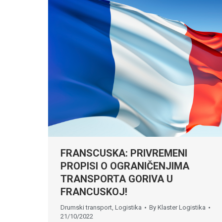
FRANSCUSKA: PRIVREMENI
PROPISI O OGRANIČENJIMA
TRANSPORTA GORIVA U
FRANCUSKOJ!
Drumski transport
,
Logistika
By
Klaster Logistika
21/10/2022