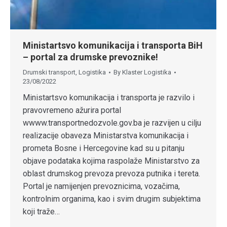
Ministartsvo komunikacija i transporta BiH
– portal za drumske prevoznike!
Drumski transport
,
Logistika
By
Klaster Logistika
23/08/2022
Ministartsvo komunikacija i transporta je razvilo i
pravovremeno ažurira portal
wwww.transportnedozvole.gov.ba je razvijen u cilju
realizacije obaveza Ministarstva komunikacija i
prometa Bosne i Hercegovine kad su u pitanju
objave podataka kojima raspolaže Ministarstvo za
oblast drumskog prevoza prevoza putnika i tereta.
Portal je namijenjen prevoznicima, vozačima,
kontrolnim organima, kao i svim drugim subjektima
koji traže…