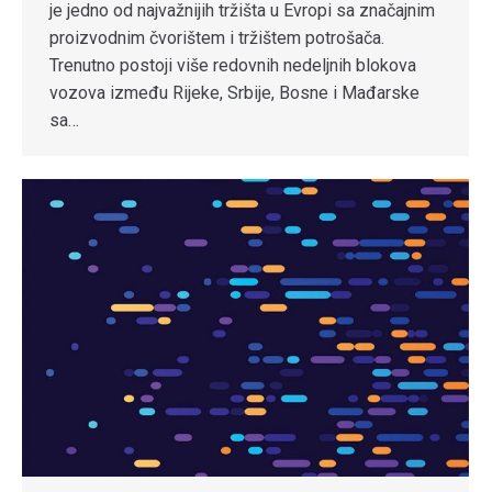
je jedno od najvažnijih tržišta u Evropi sa značajnim
proizvodnim čvorištem i tržištem potrošača.
Trenutno postoji više redovnih nedeljnih blokova
vozova između Rijeke, Srbije, Bosne i Mađarske
sa…