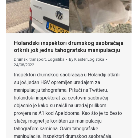
Holandski inspektori drumskog saobraćaja
otkrili još jednu tahografsku manipulaciju
Drumski transport
,
Logistika
By
Klaster Logistika
24/08/2022
Inspektori drumskog saobraćaja u Holandiji otkrili
su još jedan HGV opremljen uređajem za
manipulaciju tahografima. Pišući na Twitteru,
holandski inspektorat za cestovni saobraćaj
objasnio je kako su naišli na uređaj prilikom
provjera na A1 kod Apeldoorna. Kao što je to često
slučaj, magnet je korišten za manipulaciju
tahografom kamiona. Osim tahografske
manipulacije, inspektori drumskog saobraćaja…