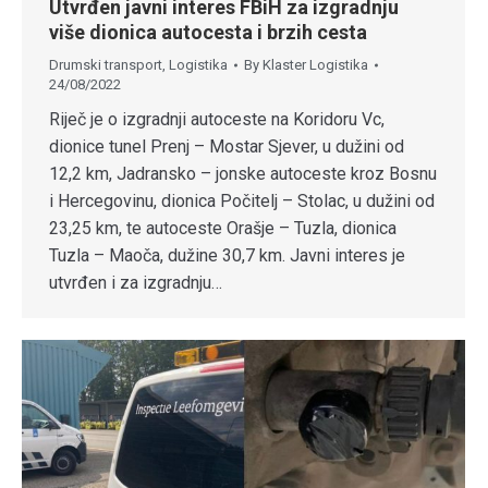
Utvrđen javni interes FBiH za izgradnju
više dionica autocesta i brzih cesta
Drumski transport
,
Logistika
By
Klaster Logistika
24/08/2022
Riječ je o izgradnji autoceste na Koridoru Vc,
dionice tunel Prenj – Mostar Sjever, u dužini od
12,2 km, Jadransko – jonske autoceste kroz Bosnu
i Hercegovinu, dionica Počitelj – Stolac, u dužini od
23,25 km, te autoceste Orašje – Tuzla, dionica
Tuzla – Maoča, dužine 30,7 km. Javni interes je
utvrđen i za izgradnju…