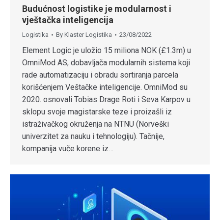
Budućnost logistike je modularnost i
vještačka inteligencija
Logistika
By
Klaster Logistika
23/08/2022
Element Logic je uložio 15 miliona NOK (£1.3m) u
OmniMod AS, dobavljača modularnih sistema koji
rade automatizaciju i obradu sortiranja parcela
korišćenjem Veštačke inteligencije. OmniMod su
2020. osnovali Tobias Drage Roti i Seva Karpov u
sklopu svoje magistarske teze i proizašli iz
istraživačkog okruženja na NTNU (Norveški
univerzitet za nauku i tehnologiju). Tačnije,
kompanija vuče korene iz…