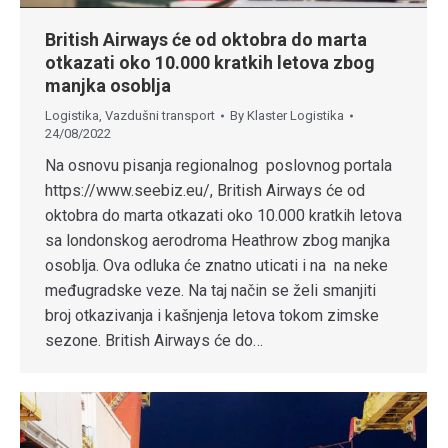
British Airways će od oktobra do marta
otkazati oko 10.000 kratkih letova zbog
manjka osoblja
Logistika
,
Vazdušni transport
By
Klaster Logistika
24/08/2022
Na osnovu pisanja regionalnog poslovnog portala
https://www.seebiz.eu/, British Airways će od
oktobra do marta otkazati oko 10.000 kratkih letova
sa londonskog aerodroma Heathrow zbog manjka
osoblja. Ova odluka će znatno uticati i na na neke
međugradske veze. Na taj način se želi smanjiti
broj otkazivanja i kašnjenja letova tokom zimske
sezone. British Airways će do…