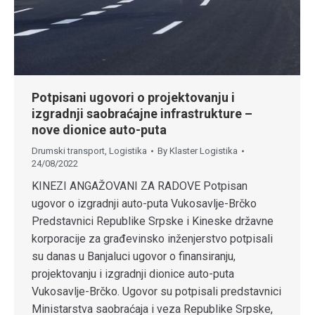
Potpisani ugovori o projektovanju i
izgradnji saobraćajne infrastrukture –
nove dionice auto-puta
Drumski transport
,
Logistika
By
Klaster Logistika
24/08/2022
KINEZI ANGAŽOVANI ZA RADOVE Potpisan
ugovor o izgradnji auto-puta Vukosavlje-Brčko
Predstavnici Republike Srpske i Kineske državne
korporacije za građevinsko inženjerstvo potpisali
su danas u Banjaluci ugovor o finansiranju,
projektovanju i izgradnji dionice auto-puta
Vukosavlje-Brčko. Ugovor su potpisali predstavnici
Ministarstva saobraćaja i veza Republike Srpske,