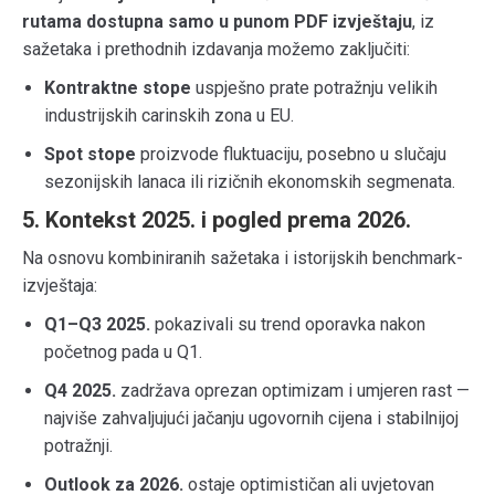
rutama dostupna samo u punom PDF izvještaju
, iz
sažetaka i prethodnih izdavanja možemo zaključiti:
Kontraktne stope
uspješno prate potražnju velikih
industrijskih carinskih zona u EU.
Spot stope
proizvode fluktuaciju, posebno u slučaju
sezonijskih lanaca ili rizičnih ekonomskih segmenata.
5. Kontekst 2025. i pogled prema 2026.
Na osnovu kombiniranih sažetaka i istorijskih benchmark-
izvještaja:
Q1–Q3 2025.
pokazivali su trend oporavka nakon
početnog pada u Q1.
Q4 2025.
zadržava oprezan optimizam i umjeren rast —
najviše zahvaljujući jačanju ugovornih cijena i stabilnijoj
potražnji.
Outlook za 2026.
ostaje optimističan ali uvjetovan