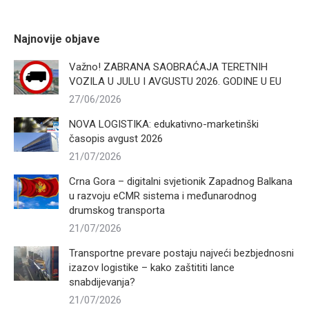
Najnovije objave
Važno! ZABRANA SAOBRAĆAJA TERETNIH
VOZILA U JULU I AVGUSTU 2026. GODINE U EU
27/06/2026
NOVA LOGISTIKA: edukativno-marketinški
časopis avgust 2026
21/07/2026
Crna Gora – digitalni svjetionik Zapadnog Balkana
u razvoju eCMR sistema i međunarodnog
drumskog transporta
21/07/2026
Transportne prevare postaju najveći bezbjednosni
izazov logistike – kako zaštititi lance
snabdijevanja?
21/07/2026