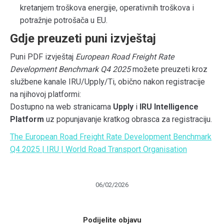
kretanjem troškova energije, operativnih troškova i
potražnje potrošača u EU.
Gdje preuzeti puni izvještaj
Puni PDF izvještaj
European Road Freight Rate
Development Benchmark Q4 2025
možete preuzeti kroz
službene kanale IRU/Upply/Ti, obično nakon registracije
na njihovoj platformi:
Dostupno na web stranicama
Upply
i
IRU Intelligence
Platform
uz popunjavanje kratkog obrasca za registraciju.
The European Road Freight Rate Development Benchmark
Q4 2025 | IRU | World Road Transport Organisation
06/02/2026
Podijelite objavu