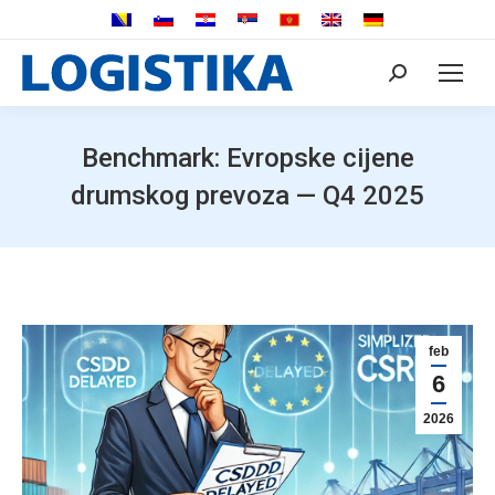
Search:
Benchmark: Evropske cijene
drumskog prevoza — Q4 2025
feb
6
2026