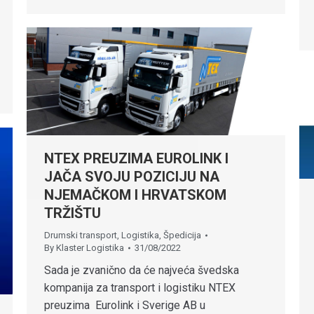
NTEX PREUZIMA EUROLINK I
JAČA SVOJU POZICIJU NA
NJEMAČKOM I HRVATSKOM
TRŽIŠTU
Drumski transport
,
Logistika
,
Špedicija
By
Klaster Logistika
31/08/2022
Sada je zvanično da će najveća švedska
kompanija za transport i logistiku NTEX
preuzima Eurolink i Sverige AB u