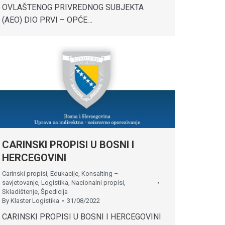
OVLAŠTENOG PRIVREDNOG SUBJEKTA
(AEO) DIO PRVI – OPĆE…
CARINSKI PROPISI U BOSNI I
HERCEGOVINI
Carinski propisi
,
Edukacije
,
Konsalting –
savjetovanje
,
Logistika
,
Nacionalni propisi
,
Skladištenje
,
Špedicija
By
Klaster Logistika
31/08/2022
CARINSKI PROPISI U BOSNI I HERCEGOVINI