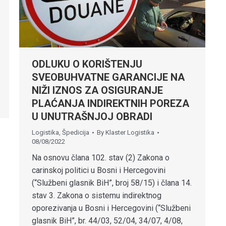
ODLUKU O KORIŠTENJU
SVEOBUHVATNE GARANCIJE NA
NIŽI IZNOS ZA OSIGURANJE
PLAĆANJA INDIREKTNIH POREZA
U UNUTRAŠNJOJ OBRADI
Logistika
,
Špedicija
By
Klaster Logistika
08/08/2022
Na osnovu člana 102. stav (2) Zakona o
carinskoj politici u Bosni i Hercegovini
(“Službeni glasnik BiH”, broj 58/15) i člana 14.
stav 3. Zakona o sistemu indirektnog
oporezivanja u Bosni i Hercegovini (“Službeni
glasnik BiH”, br. 44/03, 52/04, 34/07, 4/08,