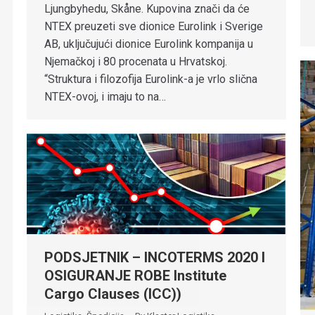
Ljungbyhedu, Skåne. Kupovina znači da će
NTEX preuzeti sve dionice Eurolink i Sverige
AB, uključujući dionice Eurolink kompanija u
Njemačkoj i 80 procenata u Hrvatskoj.
“Struktura i filozofija Eurolink-a je vrlo slična
NTEX-ovoj, i imaju to na…
PODSJETNIK – INCOTERMS 2020 I
OSIGURANJE ROBE Institute
Cargo Clauses (ICC))