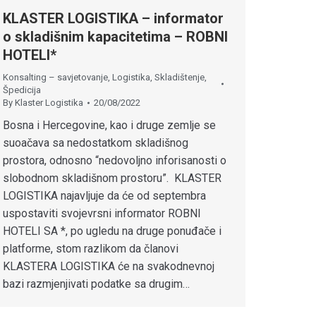
KLASTER LOGISTIKA – informator
o skladišnim kapacitetima – ROBNI
HOTELI*
Konsalting – savjetovanje
,
Logistika
,
Skladištenje
,
Špedicija
By
Klaster Logistika
20/08/2022
Bosna i Hercegovine, kao i druge zemlje se
suoačava sa nedostatkom skladišnog
prostora, odnosno “nedovoljno inforisanosti o
slobodnom skladišnom prostoru”. KLASTER
LOGISTIKA najavljuje da će od septembra
uspostaviti svojevrsni informator ROBNI
HOTELI SA *, po ugledu na druge ponuđače i
platforme, stom razlikom da članovi
KLASTERA LOGISTIKA će na svakodnevnoj
bazi razmjenjivati podatke sa drugim…