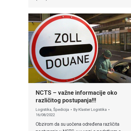
NCTS – važne informacije oko
različitog postupanja!!!
Logistika
,
Špedicija
By
Klaster Logistika
16/08/2022
Obzirom da su uočena određena različita