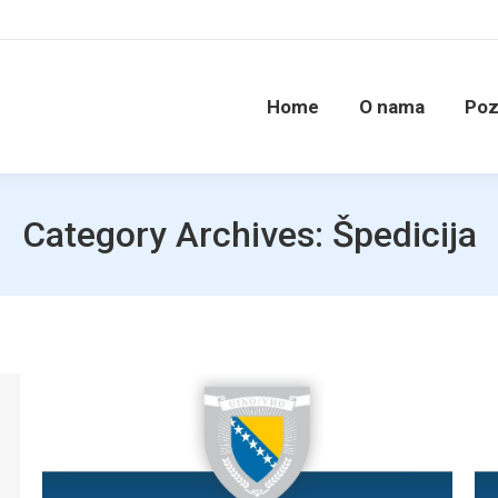
Home
O nama
Poz
Category Archives:
Špedicija