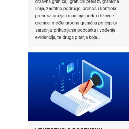
državna granica), granični prelazi, granična
linija, zaštitno područje, prenos i kontrola
prenosa oružja i municije preko državne
granice, međunarodna granična policijska
saradnja, prikupljanje podataka i vođenje
evidencija, te druga pitanja koja…