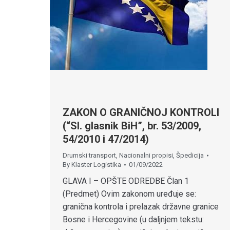
ZAKON O GRANIČNOJ KONTROLI
(“Sl. glasnik BiH”, br. 53/2009,
54/2010 i 47/2014)
Drumski transport
,
Nacionalni propisi
,
Špedicija
By
Klaster Logistika
01/09/2022
GLAVA I – OPŠTE ODREDBE Član 1
(Predmet) Ovim zakonom uređuje se:
granična kontrola i prelazak državne granice
Bosne i Hercegovine (u daljnjem tekstu: