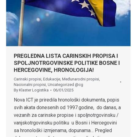
PREGLEDNA LISTA CARINSKIH PROPISA I
SPOLJNOTRGOVINSKE POLITIKE BOSNE I
HERCEGOVINE, HRONOLOGIJA!
Carinski propisi
,
Edukacije
,
Međunarodni propisi
,
Nacionalni propisi
,
Uncategorized @cg
By
Klaster Logistika
06/01/2025
Nova ICT je priredila hronološki dokumenta, popis
svih akata donesenih od 1997.godine, do danas, a
vezanih za carinske propise i spoljnotrgovinsku /
vanjskotrgovinsku politiku u Bosni i Hercegovini
sa hronološki izmjenama, dopunama… Pregled