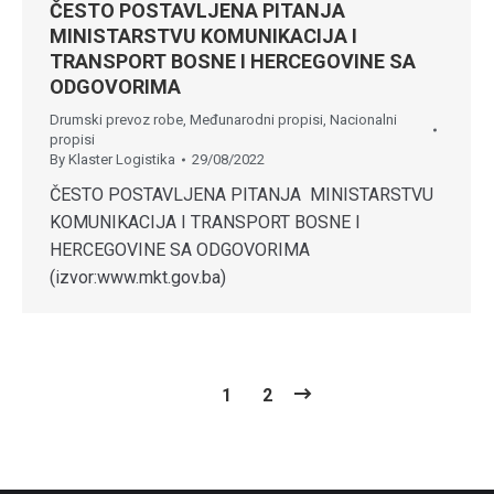
ČESTO POSTAVLJENA PITANJA
MINISTARSTVU KOMUNIKACIJA I
TRANSPORT BOSNE I HERCEGOVINE SA
ODGOVORIMA
Drumski prevoz robe
,
Međunarodni propisi
,
Nacionalni
propisi
By
Klaster Logistika
29/08/2022
ČESTO POSTAVLJENA PITANJA MINISTARSTVU
KOMUNIKACIJA I TRANSPORT BOSNE I
HERCEGOVINE SA ODGOVORIMA
(izvor:www.mkt.gov.ba)
1
2