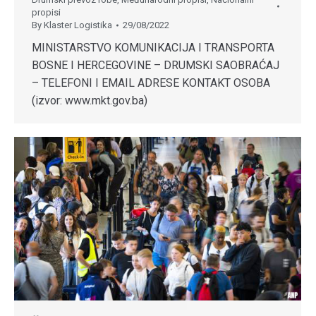
propisi
By
Klaster Logistika
29/08/2022
MINISTARSTVO KOMUNIKACIJA I TRANSPORTA
BOSNE I HERCEGOVINE – DRUMSKI SAOBRAĆAJ
– TELEFONI I EMAIL ADRESE KONTAKT OSOBA
(izvor: www.mkt.gov.ba)