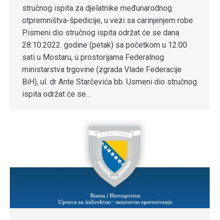
stručnog ispita za djelatnike međunarodnog
otpremništva-špedicije, u vezi sa carinjenjem robe
Pismeni dio stručnog ispita održat će se dana
28.10.2022. godine (petak) sa početkom u 12:00
sati u Mostaru, u prostorijama Federalnog
ministarstva trgovine (zgrada Vlade Federacije
BiH), ul. dr Ante Starčevića bb. Usmeni dio stručnog
ispita održat će se…