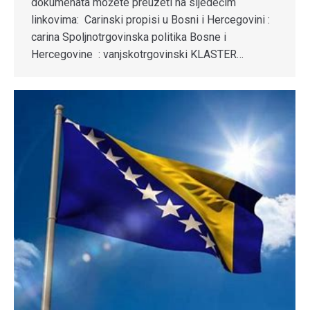
dokumenata možete preuzeti na sljedećim
linkovima: Carinski propisi u Bosni i Hercegovini :
carina Spoljnotrgovinska politika Bosne i
Hercegovine : vanjskotrgovinski KLASTER…