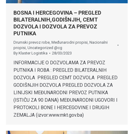
BOSNA I HERCEGOVINA – PREGLED
BILATERALNIH,GODIŠNJIH, CEMT
DOZVOLA I DOZVOLA ZA PREVOZ
PUTNIKA
Drumski prevoz robe
,
Međunarodni propisi
,
Nacionalni
propisi
,
Uncategorized @cg
By
Klaster Logistika
28/03/2023
INFORMACIJE O DOZVOLAMA ZA PREVOZ
PUTNIKA I ROBA : PREGLED BILATERALNIH
DOZVOLA PREGLED CEMT DOZVOLA PREGLED
GODIŠNJIH DOZVOLA PREGLED DOZVOLA ZA
LINIJSKI MEĐUNARODNI PREVOZ PUTNIKA
(ISTIČU ZA 90 DANA) MEĐUNARODNI UGOVORI I
PROTOKOLI BONE I HERCEGOVINE I DRUGIH
ZEMALJA (izvor:www.mkt.gov.ba)