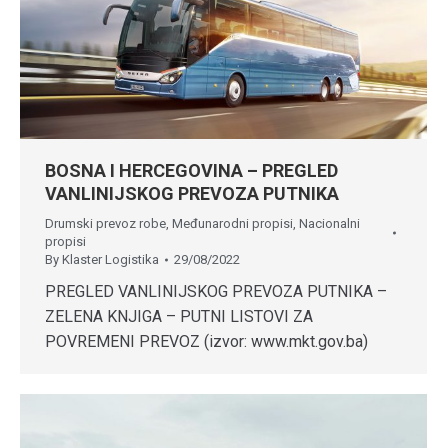
BOSNA I HERCEGOVINA – PREGLED
VANLINIJSKOG PREVOZA PUTNIKA
Drumski prevoz robe
,
Međunarodni propisi
,
Nacionalni
propisi
By
Klaster Logistika
29/08/2022
PREGLED VANLINIJSKOG PREVOZA PUTNIKA –
ZELENA KNJIGA – PUTNI LISTOVI ZA
POVREMENI PREVOZ (izvor: www.mkt.gov.ba)