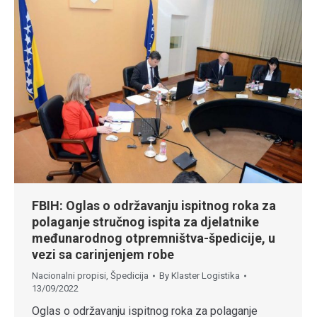
FBIH: Oglas o održavanju ispitnog roka za
polaganje stručnog ispita za djelatnike
međunarodnog otpremništva-špedicije, u
vezi sa carinjenjem robe
Nacionalni propisi
,
Špedicija
By
Klaster Logistika
13/09/2022
Oglas o održavanju ispitnog roka za polaganje