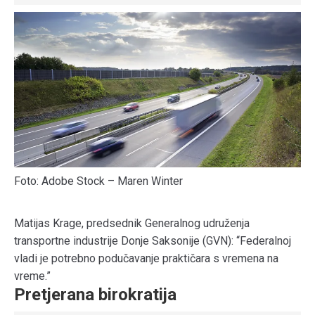
Foto: Adobe Stock – Maren Winter
Matijas Krage, predsednik Generalnog udruženja
transportne industrije Donje Saksonije (GVN): “Federalnoj
vladi je potrebno podučavanje praktičara s vremena na
vreme.”
Pretjerana birokratija