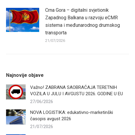
Crna Gora – digitalni svjetionik
Zapadnog Balkana u razvoju eCMR
sistema i međunarodnog drumskog
transporta
21/07/2026
Najnovije objave
Važno! ZABRANA SAOBRAĆAJA TERETNIH
VOZILA U JULU I AVGUSTU 2026. GODINE U EU
27/06/2026
NOVA LOGISTIKA: edukativno-marketinški
časopis avgust 2026
21/07/2026