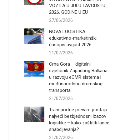
VOZILA U JULU I AVGUSTU
2026. GODINE U EU
27/06/2026
NOVA LOGISTIKA:
edukativno-marketinški
časopis avgust 2026
21/07/2026
Crna Gora – digitalni
svjetionik Zapadnog Balkana
u razvoju eCMR sistema i
međunarodnog drumskog
transporta
21/07/2026
Transportne prevare postaju
najveći bezbjednosni izazov
logistike – kako zaštititi lance
snabdijevanja?
21/07/2026