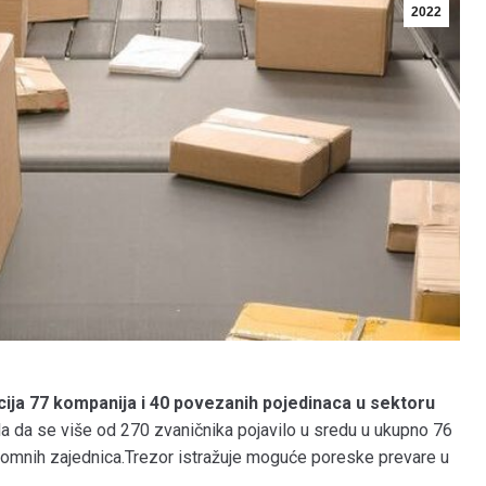
2022
cija 77 kompanija i 40 povezanih pojedinaca u sektoru
ila da se više od 270 zvaničnika pojavilo u sredu u ukupno 76
nomnih zajednica.Trezor istražuje moguće poreske prevare u