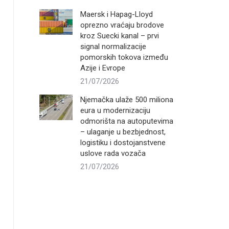
Maersk i Hapag-Lloyd
oprezno vraćaju brodove
kroz Suecki kanal – prvi
signal normalizacije
pomorskih tokova između
Azije i Evrope
21/07/2026
Njemačka ulaže 500 miliona
eura u modernizaciju
odmorišta na autoputevima
– ulaganje u bezbjednost,
logistiku i dostojanstvene
uslove rada vozača
21/07/2026