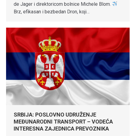
de Jager i direktoricom bolnice Michele Blom.
Brz, efikasan i bezbedan Dron, koji…
SRBIJA: POSLOVNO UDRUŽENJE
MEĐUNARODNI TRANSPORT – VODEĆA
INTERESNA ZAJEDNICA PREVOZNIKA