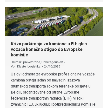
Kriza parkiranja za kamione u EU: glas
vozača konačno stigao do Evropske
komisije
Drumski prevoz robe
,
Unkategorisiert
Von
Klaster Logistika
24/10/2025
Uslovi odmora za evropske profesionalne vozače
kamiona ostaju jedan od najvećih izazova
drumskog transporta.Tokom terenske posjete u
Belgiji, organizovane od strane Evropske
federacije transportnih radnika (ETF), visoki
zvaničnici EU, uključujući potpredsjednicu Komisije