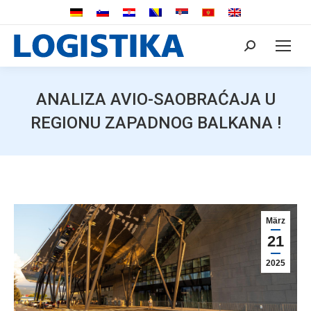
Search:
ANALIZA AVIO-SAOBRAĆAJA U
REGIONU ZAPADNOG BALKANA !
März
21
2025