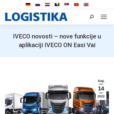
Search:
IVECO novosti – nove funkcije u
aplikaciji IVECO ON Easi Vai
Aug.
14
2022