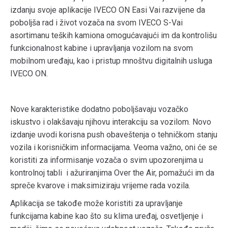
izdanju svoje aplikacije IVECO ON Easi Vai razvijene da
poboljša rad i život vozača na svom IVECO S-Vai
asortimanu teških kamiona omogućavajući im da kontrolišu
funkcionalnost kabine i upravljanja vozilom na svom
mobilnom uređaju, kao i pristup mnoštvu digitalnih usluga
IVECO ON.
Nove karakteristike dodatno poboljšavaju vozačko
iskustvo i olakšavaju njihovu interakciju sa vozilom. Novo
izdanje uvodi korisna push obaveštenja o tehničkom stanju
vozila i korisničkim informacijama. Veoma važno, oni će se
koristiti za informisanje vozača o svim upozorenjima u
kontrolnoj tabli i ažuriranjima Over the Air, pomažući im da
spreče kvarove i maksimiziraju vrijeme rada vozila.
Aplikacija se takođe može koristiti za upravljanje
funkcijama kabine kao što su klima uređaj, osvetljenje i