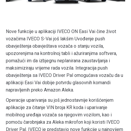
Nove funkcije u aplikaciji IVECO ON Easi Vai čine život
vozačima IVECO S-Vai još lakšim Uvođenje push
obavještenja obavještava vozača o stanju vozila,
upozorenjima na kontrolnoj tabli i ažuriranjima softvera,
pomažući im da izbjegnu neplanirana zaustavljanja i
maksimiziraju vrijeme rada vozila. Integracija push
obavještenja sa IVECO Driver Pal omogućava vozaču da u
aplikaciji Easi Vai dobije potvrdu glasovnih komandi
napravljenih preko Amazon Aleka.
Operacije uparivanja su još jednostavnije korišćenjem
aplikacije za čitanje VIN broja KR koda i uparivanje
mobilnog uređaja vozača sa njegovim vozilom, kao i
pomoću čarobnjaka za Aleka mikrofon koji koristi IVECO
Driver Pal. IVECO je predstavio nove funkcije u najnovijem