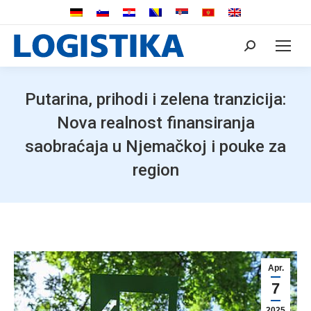
Search:
Putarina, prihodi i zelena tranzicija:
Nova realnost finansiranja
saobraćaja u Njemačkoj i pouke za
region
Apr.
7
2025