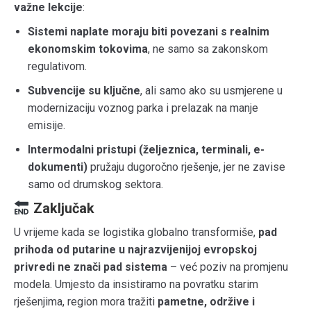
važne lekcije
:
Sistemi naplate moraju biti povezani s realnim
ekonomskim tokovima
, ne samo sa zakonskom
regulativom.
Subvencije su ključne
, ali samo ako su usmjerene u
modernizaciju voznog parka i prelazak na manje
emisije.
Intermodalni pristupi (željeznica, terminali, e-
dokumenti)
pružaju dugoročno rješenje, jer ne zavise
samo od drumskog sektora.
Zaključak
U vrijeme kada se logistika globalno transformiše,
pad
prihoda od putarine u najrazvijenijoj evropskoj
privredi ne znači pad sistema
– već poziv na promjenu
modela. Umjesto da insistiramo na povratku starim
rješenjima, region mora tražiti
pametne, održive i