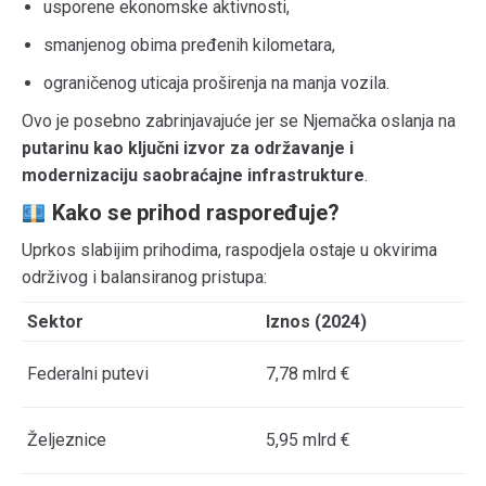
usporene ekonomske aktivnosti,
smanjenog obima pređenih kilometara,
ograničenog uticaja proširenja na manja vozila.
Ovo je posebno zabrinjavajuće jer se Njemačka oslanja na
putarinu kao ključni izvor za održavanje i
modernizaciju saobraćajne infrastrukture
.
Kako se prihod raspoređuje?
Uprkos slabijim prihodima, raspodjela ostaje u okvirima
održivog i balansiranog pristupa:
Sektor
Iznos (2024)
Federalni putevi
7,78 mlrd €
Željeznice
5,95 mlrd €