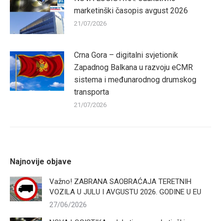
marketinški časopis avgust 2026
21/07/2026
Crna Gora – digitalni svjetionik
Zapadnog Balkana u razvoju eCMR
sistema i međunarodnog drumskog
transporta
21/07/2026
Najnovije objave
Važno! ZABRANA SAOBRAĆAJA TERETNIH
VOZILA U JULU I AVGUSTU 2026. GODINE U EU
27/06/2026