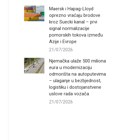
Maersk i Hapag-Lloyd
oprezno vraćaju brodove
kroz Suecki kanal – prvi
signal normalizacije
pomorskih tokova između
Azije i Evrope
21/07/2026
Njemačka ulaže 500 miliona
eura u modernizaciju
odmorišta na autoputevima
– ulaganje u bezbjednost,
logistiku i dostojanstvene
uslove rada vozača
21/07/2026