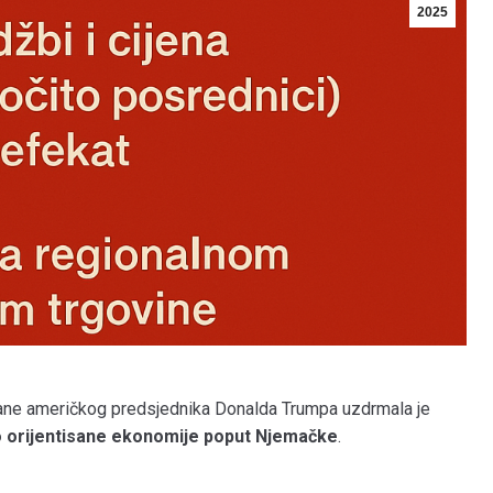
2025
ane američkog predsjednika Donalda Trumpa uzdrmala je
 orijentisane ekonomije poput Njemačke
.