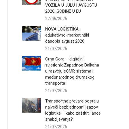
VOZILA U JULU I AVGUSTU
2026. GODINE U EU
27/06/2026
NOVA LOGISTIKA:
edukativno-marketinški
časopis avgust 2026
21/07/2026
Crna Gora – digitalni
svjetionik Zapadnog Balkana
u razvoju eCMR sistema i
međunarodnog drumskog
transporta
21/07/2026
Transportne prevare postaju
najveći bezbjednosni izazov
logistike – kako zaštititi lance
snabdijevanja?
21/07/2026