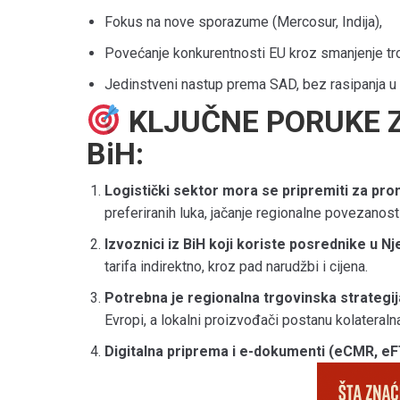
Fokus na nove sporazume (Mercosur, Indija),
Povećanje konkurentnosti EU kroz smanjenje troš
Jedinstveni nastup prema SAD, bez rasipanja u 
KLJUČNE PORUKE Z
BiH:
Logistički sektor mora se pripremiti za pr
preferiranih luka, jačanje regionalne povezanost
Izvoznici iz BiH koji koriste posrednike u Nje
tarifa indirektno, kroz pad narudžbi i cijena.
Potrebna je regionalna trgovinska strategij
Evropi, a lokalni proizvođači postanu kolateraln
Digitalna priprema i e-dokumenti (eCMR, eF