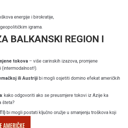
kova energije i birokratije,
geopolitičkim igrama.
A BALKANSKI REGION I
omjene tokova
– više carinskih izazova, promjene
i (intermodalnost!).
mačkoj ili Austriji
bi mogli osjetiti domino efekat američkih
a
: kako odgovoriti ako se preusmjere tokovi iz Azije ka
a šteta?
TI)
bi mogli postati ključno oružje u smanjenju troškova koji