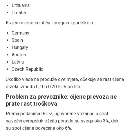
Lithuania
Croatia
Krajem mjeseca ističu i programi podrške u:
Germany
Spain
Hungary
Austria
Latvia
Czech Republic
Ukoliko vlade ne produže ove mjere, očekuje se rast cijena
dizela između 0,10 i 0,20 EUR po litru.
Problem za prevoznike: cijene prevoza ne
prate rast troškova
Prema podacima IRU-a, ugovorene vozarine u šest
najvećih evropskih tržišta porasle su svega oko 3%, dok
su spot cijene povećane oko 6%.