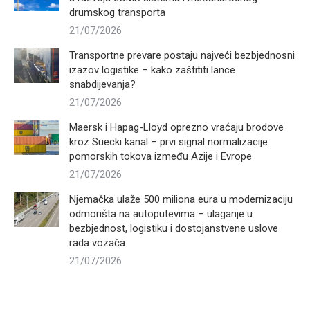
drumskog transporta
21/07/2026
Transportne prevare postaju najveći bezbjednosni
izazov logistike – kako zaštititi lance
snabdijevanja?
21/07/2026
Maersk i Hapag-Lloyd oprezno vraćaju brodove
kroz Suecki kanal – prvi signal normalizacije
pomorskih tokova između Azije i Evrope
21/07/2026
Njemačka ulaže 500 miliona eura u modernizaciju
odmorišta na autoputevima – ulaganje u
bezbjednost, logistiku i dostojanstvene uslove
rada vozača
21/07/2026