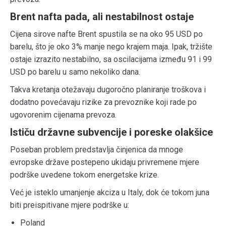
Brent nafta pada, ali nestabilnost ostaje
Cijena sirove nafte Brent spustila se na oko 95 USD po
barelu, što je oko 3% manje nego krajem maja. Ipak, tržište
ostaje izrazito nestabilno, sa oscilacijama između 91 i 99
USD po barelu u samo nekoliko dana.
Takva kretanja otežavaju dugoročno planiranje troškova i
dodatno povećavaju rizike za prevoznike koji rade po
ugovorenim cijenama prevoza.
Ističu državne subvencije i poreske olakšice
Poseban problem predstavlja činjenica da mnoge
evropske države postepeno ukidaju privremene mjere
podrške uvedene tokom energetske krize.
Već je isteklo umanjenje akciza u
Italy
, dok će tokom juna
biti preispitivane mjere podrške u:
Poland