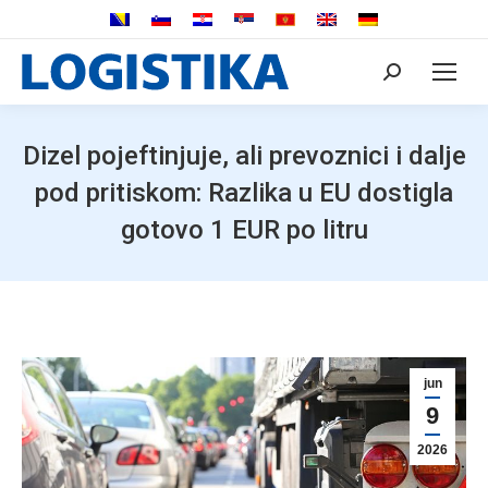
Search:
Dizel pojeftinjuje, ali prevoznici i dalje
pod pritiskom: Razlika u EU dostigla
gotovo 1 EUR po litru
jun
9
2026