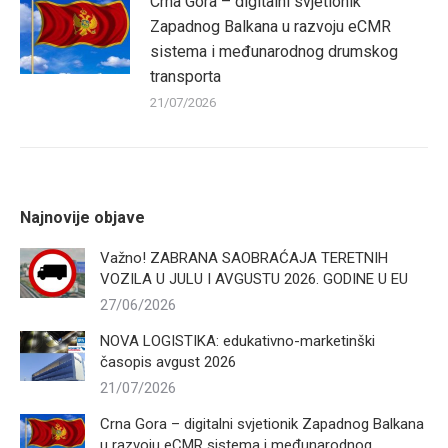
Crna Gora – digitalni svjetionik
Zapadnog Balkana u razvoju eCMR
sistema i međunarodnog drumskog
transporta
21/07/2026
Najnovije objave
Važno! ZABRANA SAOBRAĆAJA TERETNIH
VOZILA U JULU I AVGUSTU 2026. GODINE U EU
27/06/2026
NOVA LOGISTIKA: edukativno-marketinški
časopis avgust 2026
21/07/2026
Crna Gora – digitalni svjetionik Zapadnog Balkana
u razvoju eCMR sistema i međunarodnog