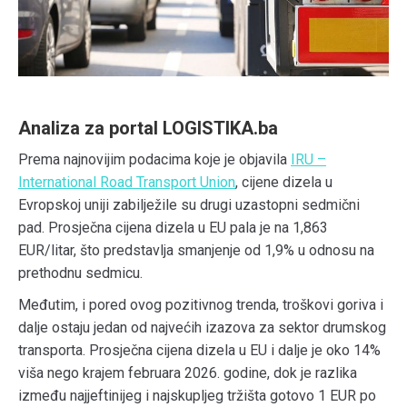
Analiza za portal LOGISTIKA.ba
Prema najnovijim podacima koje je objavila
IRU –
International Road Transport Union
, cijene dizela u
Evropskoj uniji zabilježile su drugi uzastopni sedmični
pad. Prosječna cijena dizela u EU pala je na 1,863
EUR/litar, što predstavlja smanjenje od 1,9% u odnosu na
prethodnu sedmicu.
Međutim, i pored ovog pozitivnog trenda, troškovi goriva i
dalje ostaju jedan od najvećih izazova za sektor drumskog
transporta. Prosječna cijena dizela u EU i dalje je oko 14%
viša nego krajem februara 2026. godine, dok je razlika
između najjeftinijeg i najskupljeg tržišta gotovo 1 EUR po