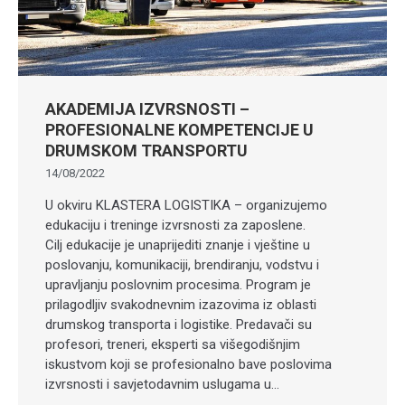
AKADEMIJA IZVRSNOSTI –
PROFESIONALNE KOMPETENCIJE U
DRUMSKOM TRANSPORTU
14/08/2022
U okviru KLASTERA LOGISTIKA – organizujemo
edukaciju i treninge izvrsnosti za zaposlene.
Cilj edukacije je unaprijediti znanje i vještine u
poslovanju, komunikaciji, brendiranju, vodstvu i
upravljanju poslovnim procesima. Program je
prilagodljiv svakodnevnim izazovima iz oblasti
drumskog transporta i logistike. Predavači su
profesori, treneri, eksperti sa višegodišnjim
iskustvom koji se profesionalno bave poslovima
izvrsnosti i savjetodavnim uslugama u…