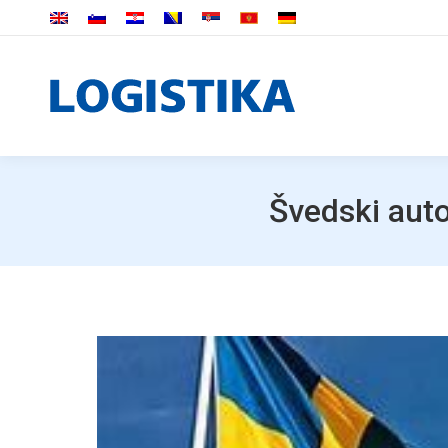
Švedski auto