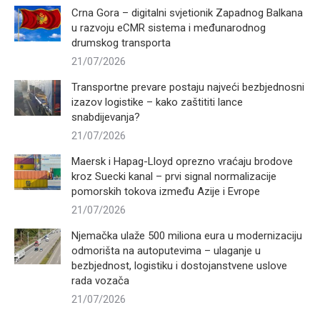
Crna Gora – digitalni svjetionik Zapadnog Balkana
u razvoju eCMR sistema i međunarodnog
drumskog transporta
21/07/2026
Transportne prevare postaju najveći bezbjednosni
izazov logistike – kako zaštititi lance
snabdijevanja?
21/07/2026
Maersk i Hapag-Lloyd oprezno vraćaju brodove
kroz Suecki kanal – prvi signal normalizacije
pomorskih tokova između Azije i Evrope
21/07/2026
Njemačka ulaže 500 miliona eura u modernizaciju
odmorišta na autoputevima – ulaganje u
bezbjednost, logistiku i dostojanstvene uslove
rada vozača
21/07/2026