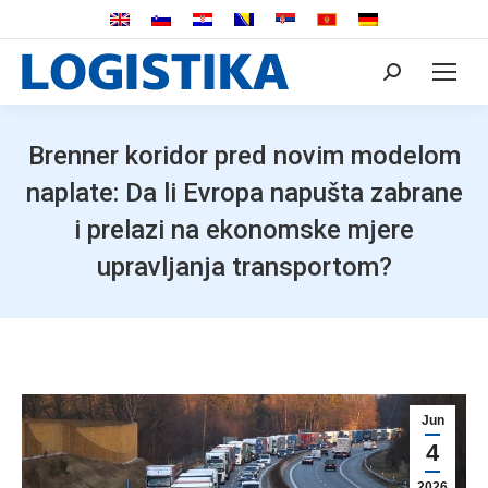
Search:
Brenner koridor pred novim modelom
naplate: Da li Evropa napušta zabrane
i prelazi na ekonomske mjere
upravljanja transportom?
Jun
4
2026