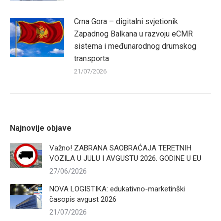
Crna Gora – digitalni svjetionik
Zapadnog Balkana u razvoju eCMR
sistema i međunarodnog drumskog
transporta
21/07/2026
Najnovije objave
Važno! ZABRANA SAOBRAĆAJA TERETNIH
VOZILA U JULU I AVGUSTU 2026. GODINE U EU
27/06/2026
NOVA LOGISTIKA: edukativno-marketinški
časopis avgust 2026
21/07/2026