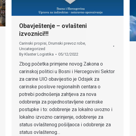
Obavještenje – ovlašteni
izvoznici!!!
Carinski propisi
,
Drumski prevoz robe
,
Uncategorized
By
Klaster Logistika
05/12/2022
Zbog početka primjene novog Zakona o
carinskoj politici u Bosni i Hercegovini Sektor
za carine UIO obavijestio je Odsjek za
carinske poslove regionalnih centara o
potrebi podnošenja zahtjeva za nova
odobrenja za pojednostavljene carinske
postupke i to: odobrenje za lokalno uvozno i
lokalno izvozno carinjenje, odobrenje za
status ovlaštenog pošiljaoca i odobrenje za
status ovlaštenog…