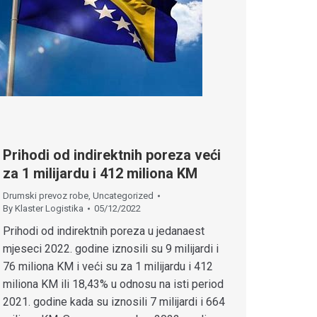
Prihodi od indirektnih poreza veći
za 1 milijardu i 412 miliona KM
Drumski prevoz robe
,
Uncategorized
By
Klaster Logistika
05/12/2022
Prihodi od indirektnih poreza u jedanaest
mjeseci 2022. godine iznosili su 9 milijardi i
76 miliona KM i veći su za 1 milijardu i 412
miliona KM ili 18,43% u odnosu na isti period
2021. godine kada su iznosili 7 milijardi i 664