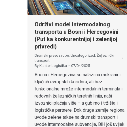
Održivi model intermodalnog
transporta u Bosni i Hercegovini
(Put ka konkurentnijoj i zelenijoj
privredi)
Drumski prevoz robe
,
Uncategorized
,
Željeznički
transport
By
Klaster Logistika
07/04/2025
Bosna i Hercegovina se nalazi na raskrsnici
ključnih evropskih koridora, ali bez
funkcionalne mreže intermodalnih terminala i
redovnih željezničkih teretnih linija, naši
izvoznici plaćaju više – a gubimo i tržišta i
logističke partnere. Dok druge zemlje regiona
uvode zelene takse na drumski transport i
uvode intermodalne subvencije, BiH još uvijek