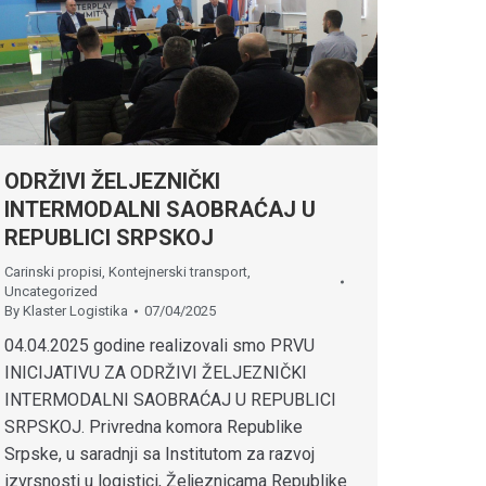
ODRŽIVI ŽELJEZNIČKI
INTERMODALNI SAOBRAĆAJ U
REPUBLICI SRPSKOJ
Carinski propisi
,
Kontejnerski transport
,
Uncategorized
By
Klaster Logistika
07/04/2025
04.04.2025 godine realizovali smo PRVU
INICIJATIVU ZA ODRŽIVI ŽELJEZNIČKI
INTERMODALNI SAOBRAĆAJ U REPUBLICI
SRPSKOJ. Privredna komora Republike
Srpske, u saradnji sa Institutom za razvoj
izvrsnosti u logistici, Željeznicama Republike