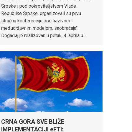
Srpske i pod pokroviteljstvom Vlade
Republike Srpske, organizovali su prvu
stručnu konferenciju pod nazivom i
međudržavnim modelom. saobraćaja“.
Događaj je realizovan u petak, 4. aprila u…
CRNA GORA SVE BLIŽE
IMPLEMENTACIJI eFTI: