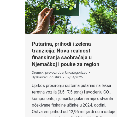
Putarina, prihodi i zelena
tranzicija: Nova realnost
finansiranja saobraćaja u
Njemačkoj i pouke za region
Drumski prevoz robe
,
Uncategorized
By
Klaster Logistika
07/04/2025
Uprkos proširenju sistema putarine na lakša
teretna vozila (3,5–7,5 tona) i uvođenju CO₂
komponente, njemačka putarina nije ostvarila
očekivane fiskalne učinke u 2024. godini.
Ostvareni prihod od 12,96 milijardi eura ostaje