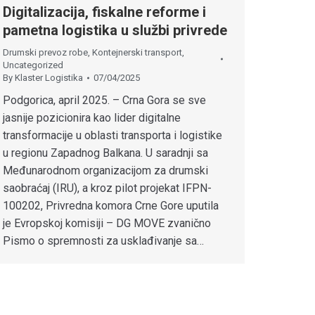
Digitalizacija, fiskalne reforme i
pametna logistika u službi privrede
Drumski prevoz robe
,
Kontejnerski transport
,
Uncategorized
By
Klaster Logistika
07/04/2025
Podgorica, april 2025. – Crna Gora se sve
jasnije pozicionira kao lider digitalne
transformacije u oblasti transporta i logistike
u regionu Zapadnog Balkana. U saradnji sa
Međunarodnom organizacijom za drumski
saobraćaj (IRU), a kroz pilot projekat IFPN-
100202, Privredna komora Crne Gore uputila
je Evropskoj komisiji – DG MOVE zvanično
Pismo o spremnosti za usklađivanje sa…