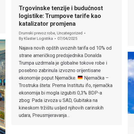
Trgovinske tenzije i budućnost
logistike: Trumpove tarife kao
katalizator promjena
Drumski prevoz robe
,
Uncategorized
By
Klaster Logistika
07/04/2025
Najava novih opštih uvoznih tarifa od 10% od
strane američkog predsjednika Donalda
Trumpa uzdrmala je globalne tokove robe i
posebno zabrinula izvozno orijentisane
ekonomije poput Njemačke.
Njemačka –
Trostruka šteta: Prema Institutu ifo, njemačka
ekonomija bi mogla izgubiti 0,3% BDP-a
zbog: Pada izvoza u SAD, Gubitaka na
kineskom tržištu usljed njihovih carinskih
udara, Preusmjeravanja…