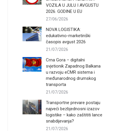
VOZILA U JULU I AVGUSTU
2026. GODINE U EU
27/06/2026
NOVA LOGISTIKA:
edukativno-marketinški
časopis avgust 2026
21/07/2026
Crna Gora – digitalni
svjetionik Zapadnog Balkana
u razvoju eCMR sistema i
međunarodnog drumskog
transporta
21/07/2026
Transportne prevare postaju
najveći bezbjednosni izazov
logistike – kako zaštititi lance
snabdijevanja?
21/07/2026