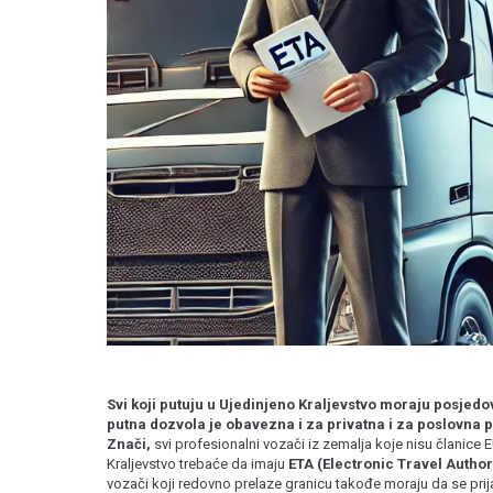
Svi koji putuju u Ujedinjeno Kraljevstvo moraju posjedov
putna dozvola je obavezna i za privatna i za poslovna p
Znači,
svi profesionalni vozači iz zemalja koje nisu članice 
Kraljevstvo trebaće da imaju
ETA (Electronic Travel Author
vozači koji redovno prelaze granicu takođe moraju da se prij