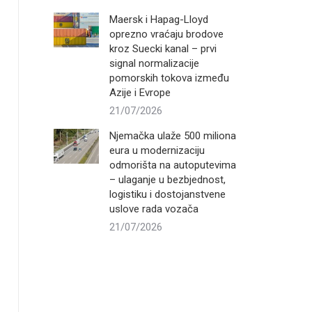
Maersk i Hapag-Lloyd
oprezno vraćaju brodove
kroz Suecki kanal – prvi
signal normalizacije
pomorskih tokova između
Azije i Evrope
21/07/2026
Njemačka ulaže 500 miliona
eura u modernizaciju
odmorišta na autoputevima
– ulaganje u bezbjednost,
logistiku i dostojanstvene
uslove rada vozača
21/07/2026