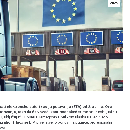
2025
ati elektronsku autorizaciju putovanja (ETA) od 2. aprila. Ova
utovanja, tako da će vozači kamiona također morati nositi jednu.
EU, uključujući i Bosnu i Hercegovinu, prilikom ulaska u Ujedinjeno
ization)
. Iako se ETA prvenstveno odnosi na putnike, profesionalni
ave.