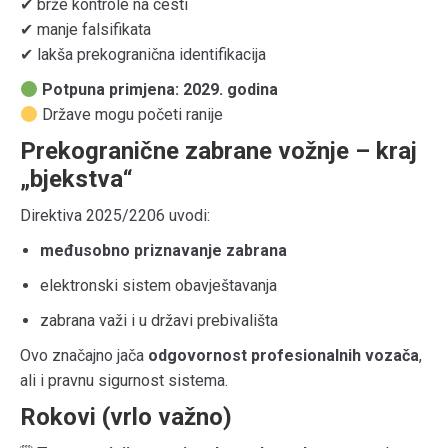
✔ brže kontrole na cesti
✔ manje falsifikata
✔ lakša prekogranična identifikacija
Potpuna primjena: 2029. godina
Države mogu početi ranije
Prekogranične zabrane vožnje – kraj
„bjekstva“
Direktiva 2025/2206 uvodi:
međusobno priznavanje zabrana
elektronski sistem obavještavanja
zabrana važi i u državi prebivališta
Ovo značajno jača
odgovornost profesionalnih vozača
,
ali i pravnu sigurnost sistema.
Rokovi (vrlo važno)