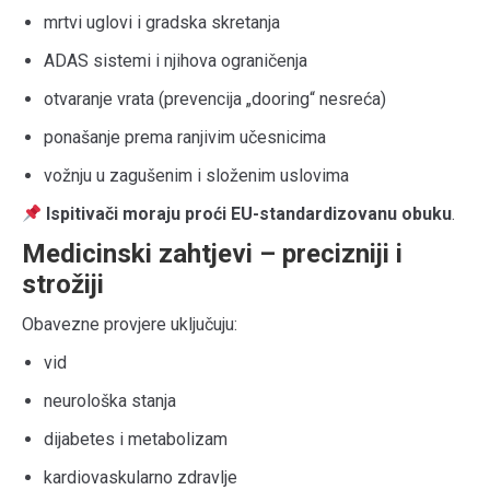
mrtvi uglovi i gradska skretanja
ADAS sistemi i njihova ograničenja
otvaranje vrata (prevencija „dooring“ nesreća)
ponašanje prema ranjivim učesnicima
vožnju u zagušenim i složenim uslovima
Ispitivači moraju proći EU-standardizovanu obuku
.
Medicinski zahtjevi – precizniji i
strožiji
Obavezne provjere uključuju:
vid
neurološka stanja
dijabetes i metabolizam
kardiovaskularno zdravlje