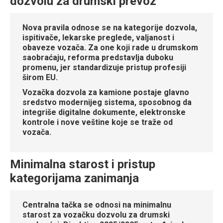
dozvolu za drumski prevoz
Nova pravila odnose se
na kategorije dozvola,
ispitivače, lekarske preglede, valjanost i
obaveze vozača
. Za one koji rade u drumskom
saobraćaju, reforma predstavlja duboku
promenu, jer standardizuje pristup profesiji
širom EU.
Vozačka dozvola za kamione
postaje glavno
sredstvo modernijeg sistema, sposobnog da
integriše digitalne dokumente, elektronske
kontrole i nove veštine koje se traže od
vozača.
Minimalna starost i pristup
kategorijama zanimanja
Centralna tačka se odnosi na
minimalnu
starost za vozačku dozvolu za drumski