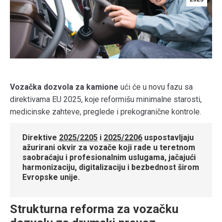
Vozačka dozvola za kamione
ući će u novu fazu sa
direktivama EU 2025, koje reformišu minimalne starosti,
medicinske zahteve, preglede i prekogranične kontrole.
Direktive
2025/2205
i
2025/2206
uspostavljaju
ažurirani okvir za vozače koji rade u teretnom
saobraćaju i profesionalnim uslugama, jačajući
harmonizaciju, digitalizaciju i bezbednost širom
Evropske unije.
Strukturna reforma za vozačku