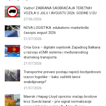
Važno! ZABRANA SAOBRAĆAJA TERETNIH
VOZILA U JULU I AVGUSTU 2026. GODINE U EU
27/06/2026
NOVA LOGISTIKA: edukativno-marketinški
časopis avgust 2026
21/07/2026
Crna Gora – digitalni svjetionik Zapadnog Balkana
u razvoju eCMR sistema i međunarodnog
drumskog transporta
21/07/2026
Transportne prevare postaju najveći bezbjednosni
izazov logistike – kako zaštititi lance
snabdijevanja?
21/07/2026
Maersk i Hapag-Lloyd oprezno vraćaju brodove
kroz Suecki kanal – prvi signal normalizacije