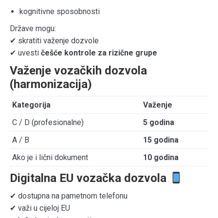
kognitivne sposobnosti
Države mogu:
✔ skratiti važenje dozvole
✔ uvesti
češće kontrole za rizične grupe
Važenje vozačkih dozvola
(harmonizacija)
Kategorija
Važenje
C / D (profesionalne)
5 godina
A / B
15 godina
Ako je i lični dokument
10 godina
Digitalna EU vozačka dozvola
✔ dostupna na pametnom telefonu
✔ važi u cijeloj EU