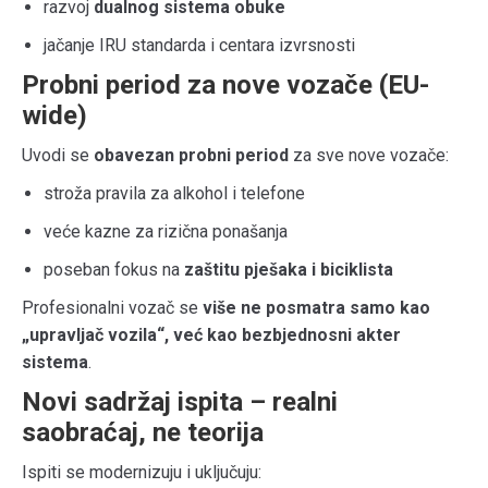
razvoj
dualnog sistema obuke
jačanje IRU standarda i centara izvrsnosti
Probni period za nove vozače (EU-
wide)
Uvodi se
obavezan probni period
za sve nove vozače:
stroža pravila za alkohol i telefone
veće kazne za rizična ponašanja
poseban fokus na
zaštitu pješaka i biciklista
Profesionalni vozač se
više ne posmatra samo kao
„upravljač vozila“, već kao bezbjednosni akter
sistema
.
Novi sadržaj ispita – realni
saobraćaj, ne teorija
Ispiti se modernizuju i uključuju: