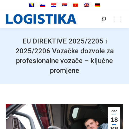
Search:
EU DIREKTIVE 2025/2205 i
2025/2206 Vozačke dozvole za
profesionalne vozače – ključne
promjene
dec
18
2025