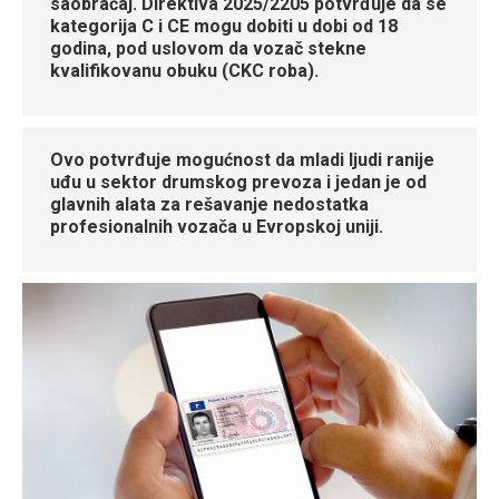
saobraćaj
. Direktiva 2025/2205 potvrđuje da
se
kategorija C i CE mogu dobiti u dobi od 18
godina
, pod uslovom da vozač stekne
kvalifikovanu obuku (CKC roba).
Ovo potvrđuje mogućnost da mladi ljudi ranije
uđu u sektor drumskog prevoza i jedan je od
glavnih alata za rešavanje nedostatka
profesionalnih vozača u Evropskoj uniji.