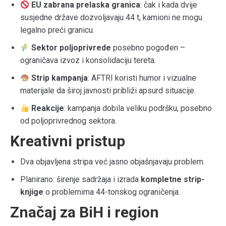
EU zabrana prelaska granica
: čak i kada dvije
susjedne države dozvoljavaju 44 t, kamioni ne mogu
legalno preći granicu.
Sektor poljoprivrede
posebno pogođen –
ograničava izvoz i konsolidaciju tereta.
Strip kampanja
: AFTRI koristi humor i vizualne
materijale da široj javnosti približi apsurd situacije.
Reakcije
: kampanja dobila veliku podršku, posebno
od poljoprivrednog sektora.
Kreativni pristup
Dva objavljena stripa već jasno objašnjavaju problem.
Planirano: širenje sadržaja i izrada
kompletne strip-
knjige
o problemima 44-tonskog ograničenja.
Značaj za BiH i region