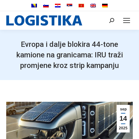
Search:
Evropa i dalje blokira 44-tone
kamione na granicama: IRU traži
promjene kroz strip kampanju
sep
14
2025