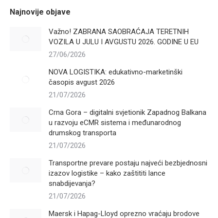
Najnovije objave
Važno! ZABRANA SAOBRAĆAJA TERETNIH
VOZILA U JULU I AVGUSTU 2026. GODINE U EU
27/06/2026
NOVA LOGISTIKA: edukativno-marketinški
časopis avgust 2026
21/07/2026
Crna Gora – digitalni svjetionik Zapadnog Balkana
u razvoju eCMR sistema i međunarodnog
drumskog transporta
21/07/2026
Transportne prevare postaju najveći bezbjednosni
izazov logistike – kako zaštititi lance
snabdijevanja?
21/07/2026
Maersk i Hapag-Lloyd oprezno vraćaju brodove