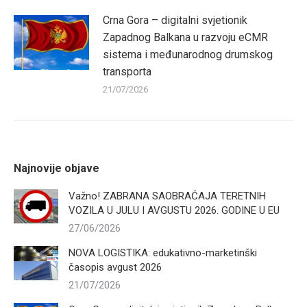
Crna Gora – digitalni svjetionik
Zapadnog Balkana u razvoju eCMR
sistema i međunarodnog drumskog
transporta
21/07/2026
Najnovije objave
Važno! ZABRANA SAOBRAĆAJA TERETNIH
VOZILA U JULU I AVGUSTU 2026. GODINE U EU
27/06/2026
NOVA LOGISTIKA: edukativno-marketinški
časopis avgust 2026
21/07/2026