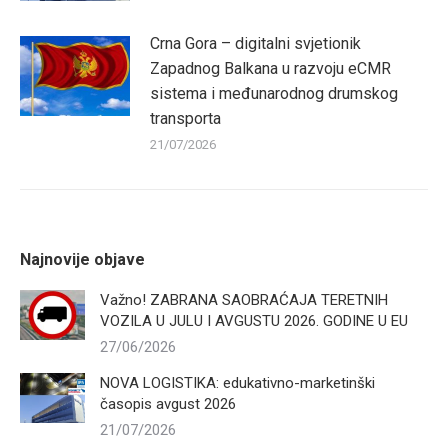
Crna Gora – digitalni svjetionik
Zapadnog Balkana u razvoju eCMR
sistema i međunarodnog drumskog
transporta
21/07/2026
Najnovije objave
Važno! ZABRANA SAOBRAĆAJA TERETNIH
VOZILA U JULU I AVGUSTU 2026. GODINE U EU
27/06/2026
NOVA LOGISTIKA: edukativno-marketinški
časopis avgust 2026
21/07/2026