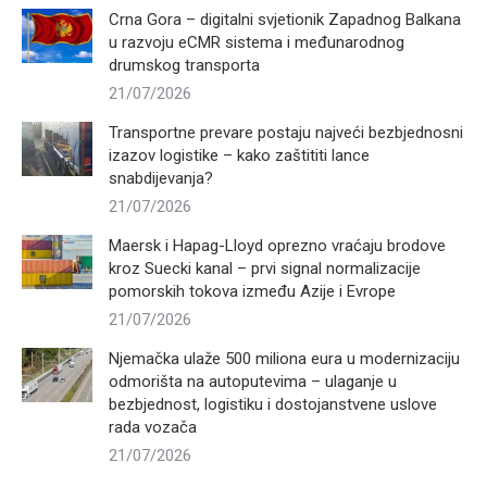
Crna Gora – digitalni svjetionik Zapadnog Balkana
u razvoju eCMR sistema i međunarodnog
drumskog transporta
21/07/2026
Transportne prevare postaju najveći bezbjednosni
izazov logistike – kako zaštititi lance
snabdijevanja?
21/07/2026
Maersk i Hapag-Lloyd oprezno vraćaju brodove
kroz Suecki kanal – prvi signal normalizacije
pomorskih tokova između Azije i Evrope
21/07/2026
Njemačka ulaže 500 miliona eura u modernizaciju
odmorišta na autoputevima – ulaganje u
bezbjednost, logistiku i dostojanstvene uslove
rada vozača
21/07/2026