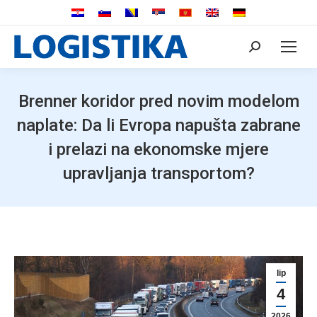
Search:
Brenner koridor pred novim modelom
naplate: Da li Evropa napušta zabrane
i prelazi na ekonomske mjere
upravljanja transportom?
lip
4
2026