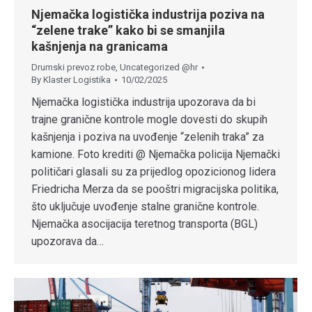
Njemačka logistička industrija poziva na
“zelene trake” kako bi se smanjila
kašnjenja na granicama
Drumski prevoz robe
,
Uncategorized @hr
By
Klaster Logistika
10/02/2025
Njemačka logistička industrija upozorava da bi
trajne granične kontrole mogle dovesti do skupih
kašnjenja i poziva na uvođenje “zelenih traka” za
kamione. Foto krediti @ Njemačka policija Njemački
političari glasali su za prijedlog opozicionog lidera
Friedricha Merza da se pooštri migracijska politika,
što uključuje uvođenje stalne granične kontrole.
Njemačka asocijacija teretnog transporta (BGL)
upozorava da…