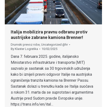
Italija mobilizira pravnu odbranu protiv
austrijske zabrane kamiona Brenner!
Drumski prevoz robe
,
Uncategorized @hr
By
Klaster Logistika
10/02/2025
Dana 7. februara 2025. godine, italijansko
Ministarstvo infrastrukture i transporta (MIT)
sazvalo je sastanak sa 30 trgovinskih udruženja
kako bi iznijeli pravni odgovor Italije na austrijska
ograničenja tranzita kamiona na Brenner Passu.
Sastanak dolazi u trenutku kada se Italija suočava
s rokom 31. marta da se suprotstavi argumentima
Austrije pred Sudom pravde Evropske unije.
https://trans.info/en/ital…