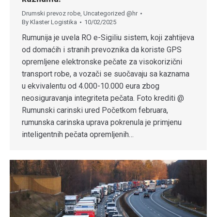
Drumski prevoz robe
,
Uncategorized @hr
By
Klaster Logistika
10/02/2025
Rumunija je uvela RO e-Sigiliu sistem, koji zahtijeva
od domaćih i stranih prevoznika da koriste GPS
opremljene elektronske pečate za visokorizični
transport robe, a vozači se suočavaju sa kaznama
u ekvivalentu od 4.000-10.000 eura zbog
neosiguravanja integriteta pečata. Foto krediti @
Rumunski carinski ured Početkom februara,
rumunska carinska uprava pokrenula je primjenu
inteligentnih pečata opremljenih…