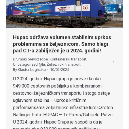
Hupac održava volumen stabilnim uprkos
problemima sa željeznicom. Samo blagi
pad CT-a zabilježen je u 2024. godini!
Drumski prevoz robe
,
Kontejnerski transport
,
Uncategorized @hr
,
Željeznički transport
By
Klaster Logistika
10/02/2025
U 2024. godini, Hupac grupa je prevezla oko
949.000 cestovnih pošiljaka u kombiniranom
cestovno-željezničkom transportu i stoga ostaje
uglavnom stabilna – uprkos kritičnim
performansama željezničke infrastrukture.Carsten
Nallinger Foto: HUPAC – Ti-Press/Gabriele Putzu
U 2024. godini, Hupac Grupa je saopćila da je