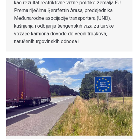
kao rezultat restriktivne vizne politike zemalja EU.
Prema riječima Şerafettin Arasa, predsjednika
Međunarodne asocijacije transportera (UND),
kašnjenja i odbijanja šengenskih viza za turske
vozače kamiona dovode do većih troškova,
narušenih trgovinskih odnosa i…