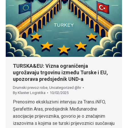
TURSKA&EU: Vizna ograničenja
ugrožavaju trgovinu između Turske i EU,
upozorava predsjednik UND-a
Drumski prevoz robe
,
Uncategorized @hr
By
Klaster Logistika
10/02/2025
Prenosimo ekskluzivni intervjuu za Trans.iNFO,
Şerafettin Aras, predsjednik Međunarodne
asocijacije prijevoznika, govorio je o značajnim
izazovima s kojima se turski prijevoznici suočavaju