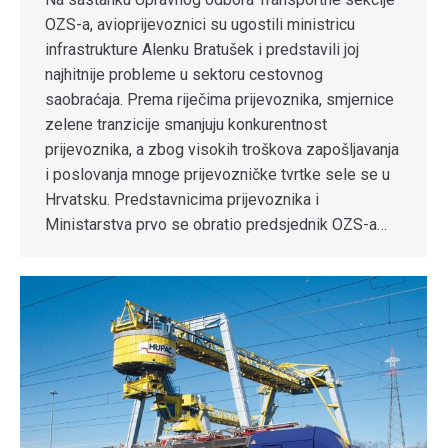
OZS-a, avioprijevoznici su ugostili ministricu
infrastrukture Alenku Bratušek i predstavili joj
najhitnije probleme u sektoru cestovnog
saobraćaja. Prema riječima prijevoznika, smjernice
zelene tranzicije smanjuju konkurentnost
prijevoznika, a zbog visokih troškova zapošljavanja
i poslovanja mnoge prijevozničke tvrtke sele se u
Hrvatsku. Predstavnicima prijevoznika i
Ministarstva prvo se obratio predsjednik OZS-a…