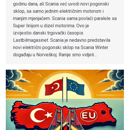
godinu dana, ali Scania već uvodi novi pogonski
sklop, sa samo jednim električnim motorom i
manjim mjenjačem. Scania sama povlači paralele sa
Super linijom u dizel motorima. Ovo je
izvijestio danski trgovački časopis
Lastbilmagasinet. Scania je nedavno predstavila
novi električni pogonski sklop na Scania Winter
događaju u Norveškoj. Ranije smo vidjeli…