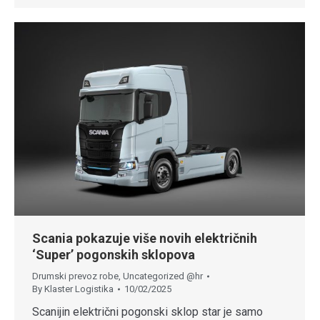
Scania pokazuje više novih električnih
‘Super’ pogonskih sklopova
Drumski prevoz robe
,
Uncategorized @hr
By
Klaster Logistika
10/02/2025
Scanijin električni pogonski sklop star je samo