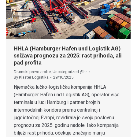
HHLA (Hamburger Hafen und Logistik AG)
snižava prognozu za 2025: rast prihoda, ali
pad profita
Drumski prevoz robe
,
Uncategorized @hr
By
Klaster Logistika
29/10/2025
Njemačka lučko-logistička kompanija HHLA
(Hamburger Hafen und Logistik AG), operator više
terminala u luci Hamburg i partner brojnih
intermodalnih koridora prema centralnoj i
jugoistočnoj Evropi, revidirala je svoju poslovnu
prognozu za 2025. godinu nadole. Iako kompanija
bilježi rast prihoda, očekuje značajno manju