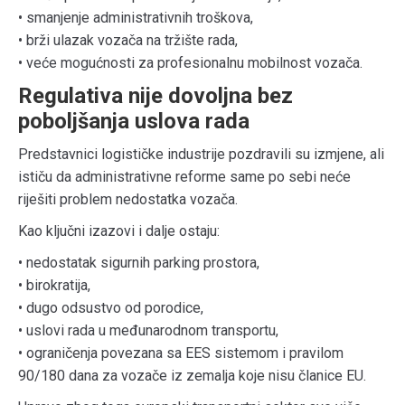
• smanjenje administrativnih troškova,
• brži ulazak vozača na tržište rada,
• veće mogućnosti za profesionalnu mobilnost vozača.
Regulativa nije dovoljna bez
poboljšanja uslova rada
Predstavnici logističke industrije pozdravili su izmjene, ali
ističu da administrativne reforme same po sebi neće
riješiti problem nedostatka vozača.
Kao ključni izazovi i dalje ostaju:
• nedostatak sigurnih parking prostora,
• birokratija,
• dugo odsustvo od porodice,
• uslovi rada u međunarodnom transportu,
• ograničenja povezana sa EES sistemom i pravilom
90/180 dana za vozače iz zemalja koje nisu članice EU.