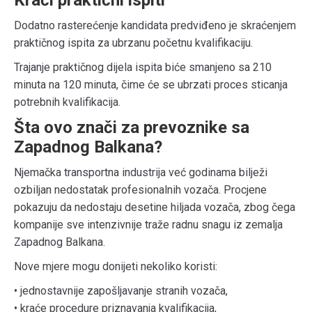
Kraći praktični ispiti
Dodatno rasterećenje kandidata predviđeno je skraćenjem
praktičnog ispita za ubrzanu početnu kvalifikaciju.
Trajanje praktičnog dijela ispita biće smanjeno sa 210
minuta na 120 minuta, čime će se ubrzati proces sticanja
potrebnih kvalifikacija.
Šta ovo znači za prevoznike sa
Zapadnog Balkana?
Njemačka transportna industrija već godinama bilježi
ozbiljan nedostatak profesionalnih vozača. Procjene
pokazuju da nedostaju desetine hiljada vozača, zbog čega
kompanije sve intenzivnije traže radnu snagu iz zemalja
Zapadnog Balkana.
Nove mjere mogu donijeti nekoliko koristi:
• jednostavnije zapošljavanje stranih vozača,
• kraće procedure priznavanja kvalifikacija,