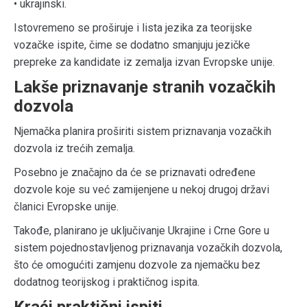
• ukrajinski.
Istovremeno se proširuje i lista jezika za teorijske
vozačke ispite, čime se dodatno smanjuju jezičke
prepreke za kandidate iz zemalja izvan Evropske unije.
Lakše priznavanje stranih vozačkih
dozvola
Njemačka planira proširiti sistem priznavanja vozačkih
dozvola iz trećih zemalja.
Posebno je značajno da će se priznavati određene
dozvole koje su već zamijenjene u nekoj drugoj državi
članici Evropske unije.
Takođe, planirano je uključivanje Ukrajine i Crne Gore u
sistem pojednostavljenog priznavanja vozačkih dozvola,
što će omogućiti zamjenu dozvole za njemačku bez
dodatnog teorijskog i praktičnog ispita.