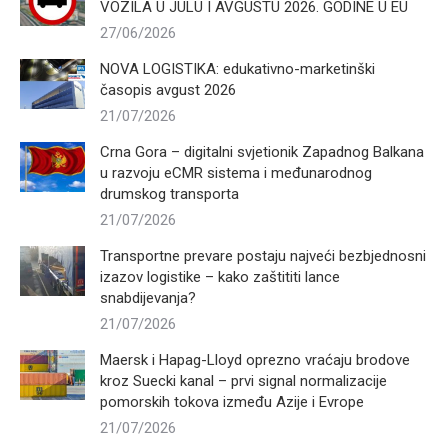
VOZILA U JULU I AVGUSTU 2026. GODINE U EU
27/06/2026
NOVA LOGISTIKA: edukativno-marketinški
časopis avgust 2026
21/07/2026
Crna Gora – digitalni svjetionik Zapadnog Balkana
u razvoju eCMR sistema i međunarodnog
drumskog transporta
21/07/2026
Transportne prevare postaju najveći bezbjednosni
izazov logistike – kako zaštititi lance
snabdijevanja?
21/07/2026
Maersk i Hapag-Lloyd oprezno vraćaju brodove
kroz Suecki kanal – prvi signal normalizacije
pomorskih tokova između Azije i Evrope
21/07/2026