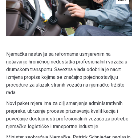
Njemačka nastavlja sa reformama usmjerenim na
rješavanje hroničnog nedostatka profesionalnih vozača u
drumskom transportu. Savezna vlada odobrila je nacrt
izmjena propisa kojima se značajno pojednostavljuju
procedure za ulazak stranih vozača na njemačko tržište
rada.
Novi paket mjera ima za cilj smanjenje administrativnih
prepreka, ubrzanje procesa priznavanja kvalifikacija i
povećanje dostupnosti profesionalnih vozača za potrebe
njemačke logističke i transportne industrije.
Ministar saobraćaja Njemačke, Patrick Schnieder, naglasio