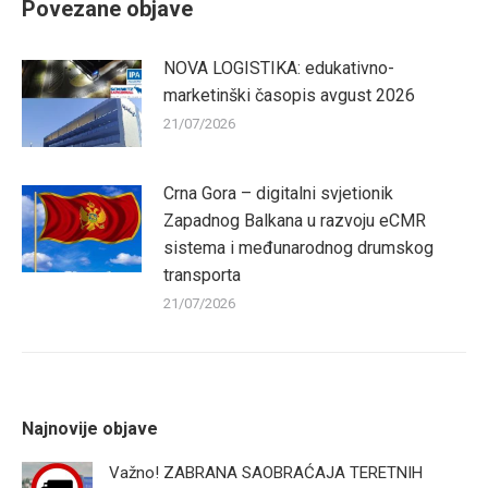
Povezane objave
NOVA LOGISTIKA: edukativno-
marketinški časopis avgust 2026
21/07/2026
Crna Gora – digitalni svjetionik
Zapadnog Balkana u razvoju eCMR
sistema i međunarodnog drumskog
transporta
21/07/2026
Najnovije objave
Važno! ZABRANA SAOBRAĆAJA TERETNIH