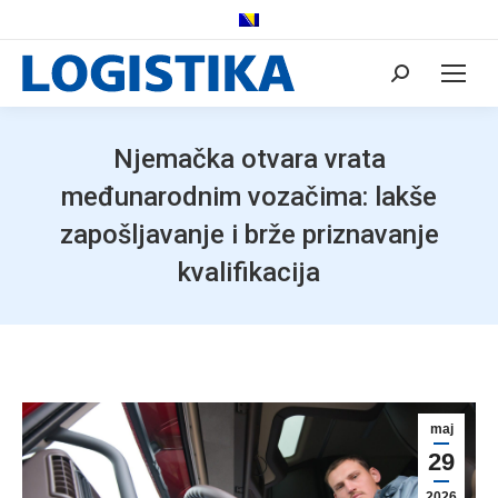
Search:
Njemačka otvara vrata
međunarodnim vozačima: lakše
zapošljavanje i brže priznavanje
kvalifikacija
maj
29
2026