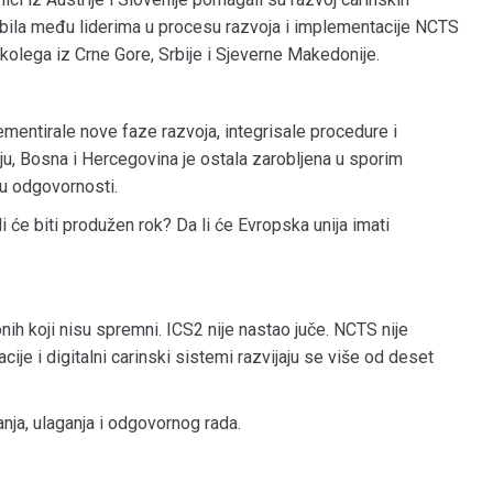
 bila među liderima u procesu razvoja i implementacije NCTS
 kolega iz Crne Gore, Srbije i Sjeverne Makedonije.
mentirale nove faze razvoja, integrisale procedure i
iju, Bosna i Hercegovina je ostala zarobljena u sporim
u odgovornosti.
 će biti produžen rok? Da li će Evropska unija imati
nih koji nisu spremni. ICS2 nije nastao juče. NCTS nije
je i digitalni carinski sistemi razvijaju se više od deset
ja, ulaganja i odgovornog rada.