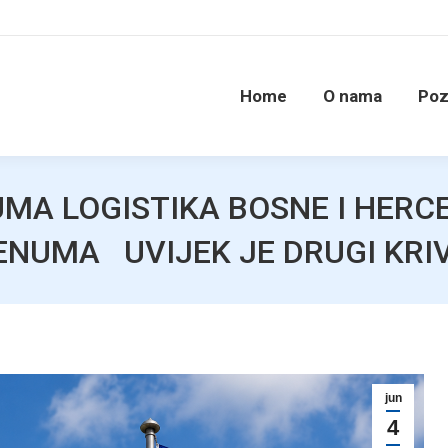
Home
O nama
Poz
MA LOGISTIKA BOSNE I HERC
ENUMA UVIJEK JE DRUGI KRI
jun
4