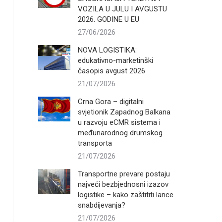
VOZILA U JULU I AVGUSTU
2026. GODINE U EU
27/06/2026
NOVA LOGISTIKA:
edukativno-marketinški
časopis avgust 2026
21/07/2026
Crna Gora – digitalni
svjetionik Zapadnog Balkana
u razvoju eCMR sistema i
međunarodnog drumskog
transporta
21/07/2026
Transportne prevare postaju
najveći bezbjednosni izazov
logistike – kako zaštititi lance
snabdijevanja?
21/07/2026