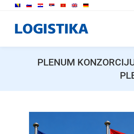
PLENUM KONZORCIJU
PL