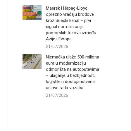
Maersk i Hapag-Lloyd
oprezno vraćaju brodove
kroz Suecki kanal – prvi
signal normalizacije
pomorskih tokova između
Azije i Evrope
21/07/2026
Njemačka ulaže 500 miliona
eura u modernizaciju
odmorišta na autoputevima
– ulaganje u bezbjednost,
logistiku i dostojanstvene
uslove rada vozača
21/07/2026