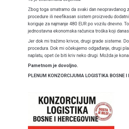
Zbog toga smatramo da svaki dan neopravdanog zadr
procedure ili neefikasan sistem proizvedu dodatni 
koriguje za najmanje 480 EUR po vozilu dnevno. To ni
jednostavna ekonomska računica troška koji danas
Jer dok mi tražimo krivce, drugi grade sisteme. D
procedura. Dok mi očekujemo odgađanje, drugi plan
naplatu, opet će biti kriv neko drugi. Možda je ko
Pametnom je dovoljno.
PLENUM KONZORCIJUMA LOGISTIKA BOSNE I