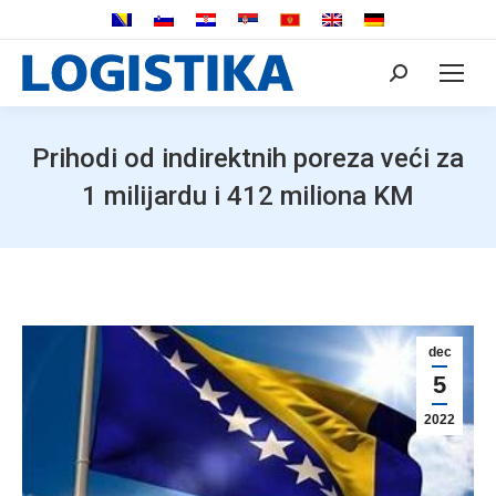
Search:
Prihodi od indirektnih poreza veći za
1 milijardu i 412 miliona KM
dec
5
2022