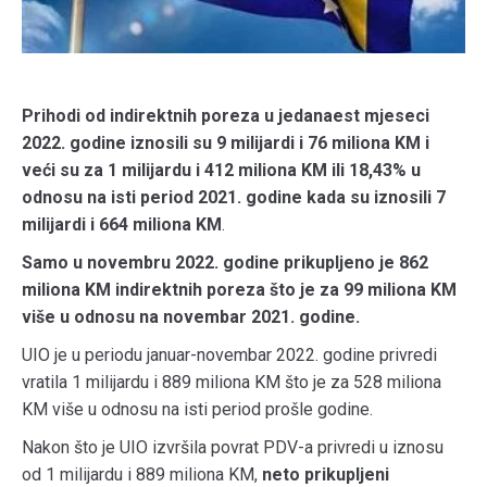
Prihodi od indirektnih poreza u jedanaest mjeseci
2022. godine iznosili su 9 milijardi i 76 miliona KM i
veći su za 1 milijardu i 412 miliona KM ili 18,43% u
odnosu na isti period 2021. godine kada su iznosili 7
milijardi i 664 miliona KM
.
Samo u novembru 2022. godine prikupljeno je 862
miliona KM indirektnih poreza što je za 99 miliona KM
više u odnosu na novembar 2021. godine.
UIO je u periodu januar-novembar 2022. godine privredi
vratila 1 milijardu i 889 miliona KM što je za 528 miliona
KM više u odnosu na isti period prošle godine.
Nakon što je UIO izvršila povrat PDV-a privredi u iznosu
od 1 milijardu i 889 miliona KM,
neto prikupljeni