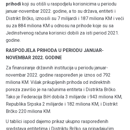
prihodi
koji su otišli u raspodjelu korisnicima u periodu
januar-novembar 2022. godine, a to su država, entiteti i
Distrikt Brčko, iznosili su 7 milijardi i 187 miliona KM i veći
su za 884 miliona KM u odnosu na prihode koje su sa
Jedinstvenog računa korisnici dobili za isti period 2021.
godine.
RASPODJELA PRIHODA U PERIODU JANUAR-
NOVEMBAR 2022. GODINE
Za finansiranje državnih institucija u periodu januar-
novembar 2022. godine raspoređen je iznos od 792
miliona KM. Višak prikupljenih prihoda od indirektnih
poreza završio je na računima entiteta i Distrikta Brčko.
Tako je Federacija BiH dobila 3 milijarde i 943 miliona KM,
Republika Srpska 2 milijarde i 182 miliona KM, i Distrikt
Brčko 220 miliona KM.
U tablici ispod dajemo prikaz ukupno raspoređenih
sredstava entitetima i Distriktu Brčko sa pripadajućim