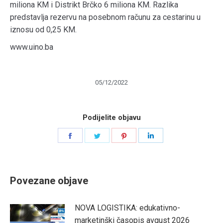
miliona KM i Distrikt Brčko 6 miliona KM. Razlika
predstavlja rezervu na posebnom računu za cestarinu u
iznosu od 0,25 KM.
www.uino.ba
05/12/2022
Podijelite objavu
Share
Share
Share
Share
on
on
on
on
Facebook
Twitter
Pinterest
LinkedIn
Povezane objave
NOVA LOGISTIKA: edukativno-
marketinški časopis avgust 2026