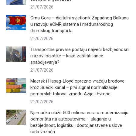
21/07/2026
Crna Gora – digitalni svjetionik Zapadnog Balkana
u razvoju eCMR sistema i međunarodnog
drumskog transporta
21/07/2026
Transportne prevare postaju najveći bezbjednosni
izazov logistike – kako zaštititi lance
snabdijevanja?
21/07/2026
Maersk i Hapag-Lloyd oprezno vraćaju brodove
kroz Suecki kanal – prvi signal normalizacije
pomorskih tokova između Azije i Evrope
21/07/2026
Njemačka ulaže 500 miliona eura u modernizaciju
odmorišta na autoputevima – ulaganje u
bezbjednost, logistiku i dostojanstvene uslove
rada vozača