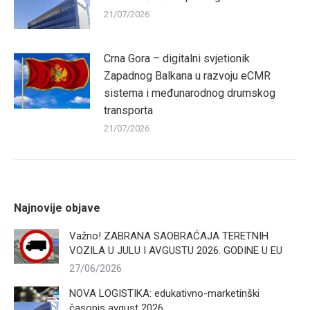
21/07/2026
Crna Gora – digitalni svjetionik
Zapadnog Balkana u razvoju eCMR
sistema i međunarodnog drumskog
transporta
21/07/2026
Najnovije objave
Važno! ZABRANA SAOBRAĆAJA TERETNIH
VOZILA U JULU I AVGUSTU 2026. GODINE U EU
27/06/2026
NOVA LOGISTIKA: edukativno-marketinški
časopis avgust 2026