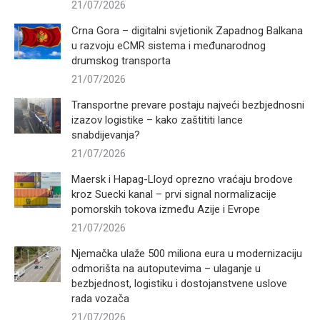
21/07/2026
Crna Gora – digitalni svjetionik Zapadnog Balkana
u razvoju eCMR sistema i međunarodnog
drumskog transporta
21/07/2026
Transportne prevare postaju najveći bezbjednosni
izazov logistike – kako zaštititi lance
snabdijevanja?
21/07/2026
Maersk i Hapag-Lloyd oprezno vraćaju brodove
kroz Suecki kanal – prvi signal normalizacije
pomorskih tokova između Azije i Evrope
21/07/2026
Njemačka ulaže 500 miliona eura u modernizaciju
odmorišta na autoputevima – ulaganje u
bezbjednost, logistiku i dostojanstvene uslove
rada vozača
21/07/2026