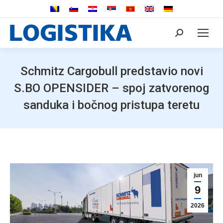
Search:
Schmitz Cargobull predstavio novi
S.BO OPENSIDER – spoj zatvorenog
sanduka i bočnog pristupa teretu
jun
9
2026