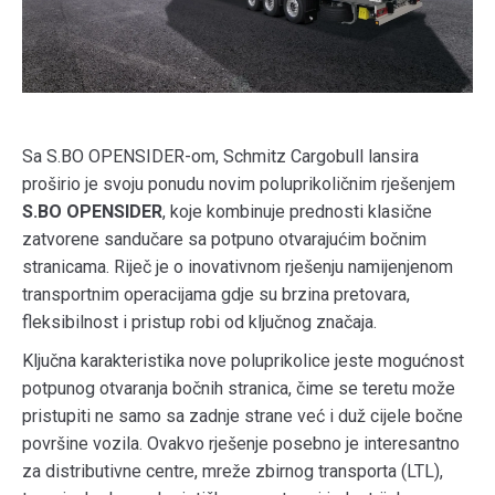
Sa S.BO OPENSIDER-om, Schmitz Cargobull lansira
proširio je svoju ponudu novim poluprikoličnim rješenjem
S.BO OPENSIDER
, koje kombinuje prednosti klasične
zatvorene sandučare sa potpuno otvarajućim bočnim
stranicama. Riječ je o inovativnom rješenju namijenjenom
transportnim operacijama gdje su brzina pretovara,
fleksibilnost i pristup robi od ključnog značaja.
Ključna karakteristika nove poluprikolice jeste mogućnost
potpunog otvaranja bočnih stranica, čime se teretu može
pristupiti ne samo sa zadnje strane već i duž cijele bočne
površine vozila. Ovakvo rješenje posebno je interesantno
za distributivne centre, mreže zbirnog transporta (LTL),