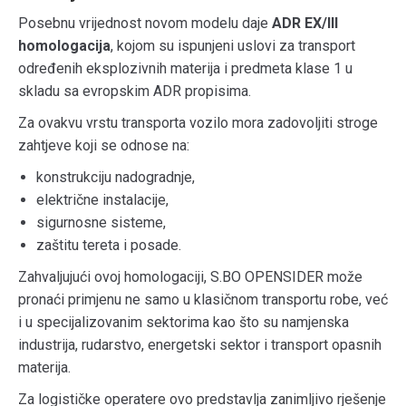
Posebnu vrijednost novom modelu daje
ADR EX/III
homologacija
, kojom su ispunjeni uslovi za transport
određenih eksplozivnih materija i predmeta klase 1 u
skladu sa evropskim ADR propisima.
Za ovakvu vrstu transporta vozilo mora zadovoljiti stroge
zahtjeve koji se odnose na:
konstrukciju nadogradnje,
električne instalacije,
sigurnosne sisteme,
zaštitu tereta i posade.
Zahvaljujući ovoj homologaciji, S.BO OPENSIDER može
pronaći primjenu ne samo u klasičnom transportu robe, već
i u specijalizovanim sektorima kao što su namjenska
industrija, rudarstvo, energetski sektor i transport opasnih
materija.
Za logističke operatere ovo predstavlja zanimljivo rješenje