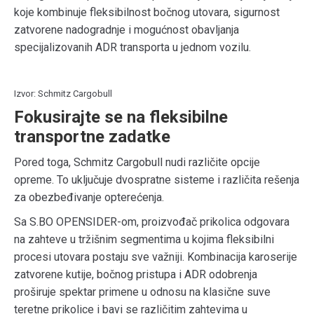
koje kombinuje fleksibilnost bočnog utovara, sigurnost
zatvorene nadogradnje i mogućnost obavljanja
specijalizovanih ADR transporta u jednom vozilu.
Izvor: Schmitz Cargobull
Fokusirajte se na fleksibilne
transportne zadatke
Pored toga, Schmitz Cargobull nudi različite opcije
opreme. To uključuje dvospratne sisteme i različita rešenja
za obezbeđivanje opterećenja.
Sa S.BO OPENSIDER-om, proizvođač prikolica odgovara
na zahteve u tržišnim segmentima u kojima fleksibilni
procesi utovara postaju sve važniji. Kombinacija karoserije
zatvorene kutije, bočnog pristupa i ADR odobrenja
proširuje spektar primene u odnosu na klasične suve
teretne prikolice i bavi se različitim zahtevima u