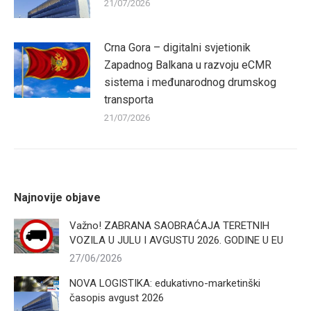
21/07/2026
Crna Gora – digitalni svjetionik
Zapadnog Balkana u razvoju eCMR
sistema i međunarodnog drumskog
transporta
21/07/2026
Najnovije objave
Važno! ZABRANA SAOBRAĆAJA TERETNIH
VOZILA U JULU I AVGUSTU 2026. GODINE U EU
27/06/2026
NOVA LOGISTIKA: edukativno-marketinški
časopis avgust 2026