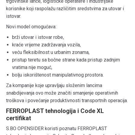
trgovinske lance, logističke operatere i industrijske
korisnike koji raspolažu različitim sredstvima za utovar i
istovar.
Novi model omogućava:
brži utovar i istovar robe,
kraće vrijeme zadržavanja vozila,
veću fleksibilnost u urbanim zonama,
pristup teretu sa bočne strane kada pristup zadnjim
vratima nije moguć,
bolju iskorištenost manipulativnog prostora.
Za kompanije koje upravljaju složenim lancima
snabdijevanja ovo može značiti smanjenje operativnih
troškova i povećanje produktivnosti transportnih operacija.
FERROPLAST tehnologija i Code XL
certifikat
S.BO OPENSIDER koristi poznatu FERROPLAST