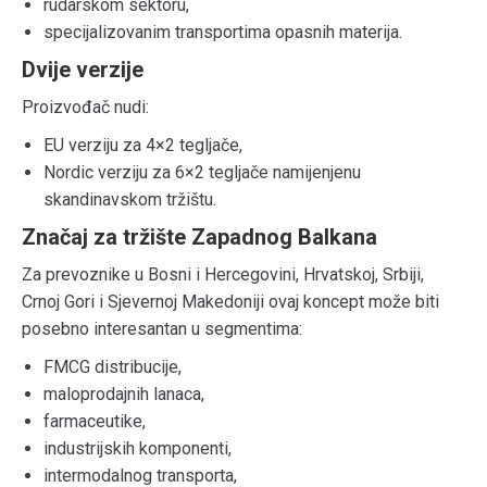
rudarskom sektoru,
specijalizovanim transportima opasnih materija.
Dvije verzije
Proizvođač nudi:
EU verziju za 4×2 tegljače,
Nordic verziju za 6×2 tegljače namijenjenu
skandinavskom tržištu.
Značaj za tržište Zapadnog Balkana
Za prevoznike u Bosni i Hercegovini, Hrvatskoj, Srbiji,
Crnoj Gori i Sjevernoj Makedoniji ovaj koncept može biti
posebno interesantan u segmentima:
FMCG distribucije,
maloprodajnih lanaca,
farmaceutike,
industrijskih komponenti,
intermodalnog transporta,