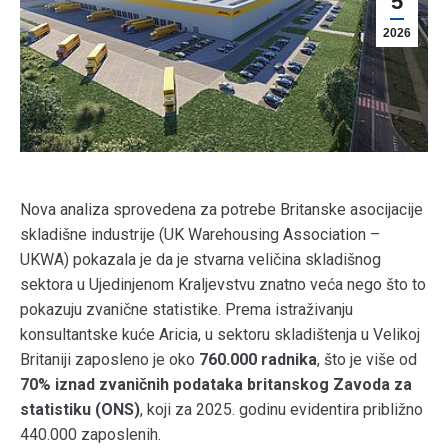
5
2026
Nova analiza sprovedena za potrebe Britanske asocijacije
skladišne industrije (UK Warehousing Association –
UKWA) pokazala je da je stvarna veličina skladišnog
sektora u Ujedinjenom Kraljevstvu znatno veća nego što to
pokazuju zvanične statistike. Prema istraživanju
konsultantske kuće Aricia, u sektoru skladištenja u Velikoj
Britaniji zaposleno je oko
760.000 radnika
, što je više od
70% iznad zvaničnih podataka britanskog Zavoda za
statistiku (ONS)
, koji za 2025. godinu evidentira približno
440.000 zaposlenih.