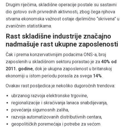
Drugim riječima, skladišne operacije postale su sastavni
dio gotovo svih privrednih aktivnosti, zbog čega njihova
stvarna ekonomska važnost ostaje djelimično “skrivena” u
zvaničnim statistikama.
Rast skladišne industrije značajno
nadmašuje rast ukupne zaposlenosti
Čak i prema konzervativnijim podacima ONS-a, broj
zaposlenih u skladišnom sektoru porastao je za
40% od
2011. godine
, dok je ukupna zaposlenost u britanskoj
ekonomiji u istom periodu porasla za svega
14%
.
Ovakav rast posljedica je nekoliko dugoročnih trendova:
ubrzanog razvoja elektronske trgovine,
regionalizacije i skraćivanja lanaca snabdijevanja,
povećanja sigurnosnih zaliha,
razvoja automatizovanih distributivnih centara,
geopolitičkih poremećaja i potrebe za većom