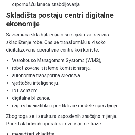
otpornošću lanaca snabdijevanja.
Skladišta postaju centri digitalne
ekonomije
Savremena skladišta više nisu objekti za pasivno
skladištenje robe. Ona se transformišu u visoko
digitalizovane operativne centre koji koriste:
Warehouse Management Systems (WMS),
robotizovane sisteme komisioniranja,
autonomna transportna sredstva,
vještačku inteligenciju,
IoT senzore,
digitalne blizance,
naprednu analitiku i prediktivne modele upravljanja.
Zbog toga se i struktura zaposlenih značajno mijenja.
Pored skladišnih operatera, sve više se traže:
menadžeri skladišta,