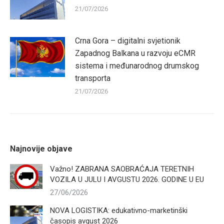
21/07/2026
Crna Gora – digitalni svjetionik
Zapadnog Balkana u razvoju eCMR
sistema i međunarodnog drumskog
transporta
21/07/2026
Najnovije objave
Važno! ZABRANA SAOBRAĆAJA TERETNIH
VOZILA U JULU I AVGUSTU 2026. GODINE U EU
27/06/2026
NOVA LOGISTIKA: edukativno-marketinški
časopis avgust 2026