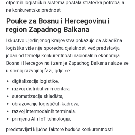
otpornih logističkih sistema postala strateška potreba, a
ne konkurentska prednost.
Pouke za Bosnu i Hercegovinu i
region Zapadnog Balkana
Iskustvo Ujedinjenog Kraljevstva pokazuje da skladišna
logistika više nije sporedna djelatnost, već predstavlja
jedan od temelja konkurentnosti nacionalnih ekonomija.
Bosna i Hercegovina i zemlje Zapadnog Balkana nalaze se
u sličnoj razvojnoj fazi, gdje će:
digitalizacija logistike,
razvoj distributivnih centara,
automatizacija skladišta,
obrazovanje logističkih kadrova,
razvoj intermodalnih terminala,
primjena AI i IoT tehnologija,
predstavljati ključne faktore buduće konkurentnosti.