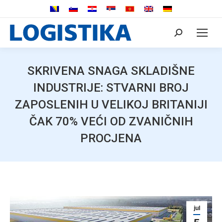
Search:
SKRIVENA SNAGA SKLADIŠNE
INDUSTRIJE: STVARNI BROJ
ZAPOSLENIH U VELIKOJ BRITANIJI
ČAK 70% VEĆI OD ZVANIČNIH
PROCJENA
jul