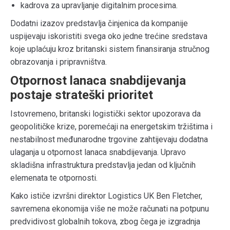
kadrova za upravljanje digitalnim procesima.
Dodatni izazov predstavlja činjenica da kompanije
uspijevaju iskoristiti svega oko jedne trećine sredstava
koje uplaćuju kroz britanski sistem finansiranja stručnog
obrazovanja i pripravništva.
Otpornost lanaca snabdijevanja
postaje strateški prioritet
Istovremeno, britanski logistički sektor upozorava da
geopolitičke krize, poremećaji na energetskim tržištima i
nestabilnost međunarodne trgovine zahtijevaju dodatna
ulaganja u otpornost lanaca snabdijevanja. Upravo
skladišna infrastruktura predstavlja jedan od ključnih
elemenata te otpornosti.
Kako ističe izvršni direktor Logistics UK Ben Fletcher,
savremena ekonomija više ne može računati na potpunu
predvidivost globalnih tokova, zbog čega je izgradnja