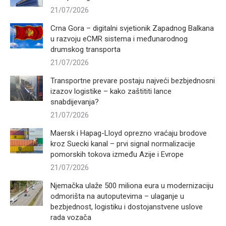
21/07/2026
Crna Gora – digitalni svjetionik Zapadnog Balkana
u razvoju eCMR sistema i međunarodnog
drumskog transporta
21/07/2026
Transportne prevare postaju najveći bezbjednosni
izazov logistike – kako zaštititi lance
snabdijevanja?
21/07/2026
Maersk i Hapag-Lloyd oprezno vraćaju brodove
kroz Suecki kanal – prvi signal normalizacije
pomorskih tokova između Azije i Evrope
21/07/2026
Njemačka ulaže 500 miliona eura u modernizaciju
odmorišta na autoputevima – ulaganje u
bezbjednost, logistiku i dostojanstvene uslove
rada vozača