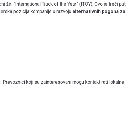
i žiri “International Truck of the Year” (ITOY). Ovo je treći put
derska pozicija kompanije u razvoju
alternativnih pogona za
revoznici koji su zainteresovani mogu kontaktirati lokalne