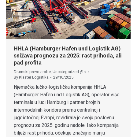
HHLA (Hamburger Hafen und Logistik AG)
snižava prognozu za 2025: rast prihoda, ali
pad profita
Drumski prevoz robe
,
Uncategorized @sl
By
Klaster Logistika
29/10/2025
Njemačka lučko-logistička kompanija HHLA
(Hamburger Hafen und Logistik AG), operator više
terminala u luci Hamburg i partner brojnih
intermodalnih koridora prema centralnoj i
jugoistočnoj Evropi, revidirala je svoju poslovnu
prognozu za 2025. godinu nadole. Iako kompanija
bilježi rast prihoda, očekuje značajno manju