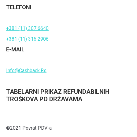
TELEFONI
+381 (11) 307 6640
+381 (11) 316 2906
E-MAIL
Info@Cashback.Rs
TABELARNI PRIKAZ REFUNDABILNIH
TROŠKOVA PO DRŽAVAMA
©2021 Povrat PDV-a