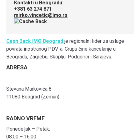
Kontakti u Beogradu:
+381 63 274 871
mirko.vincetic@imo.rs
Cash Back IMO Beograd
je regionalni lider za usluge
povrata inostranog PDV-a. Grupu čine kancelarije u
Beogradu, Zagrebu, Skoplju, Podgorici i Sarajevu.
ADRESA
Stevana Markovića 8
11080 Beograd (Zemun)
RADNO VREME
Ponedeljak – Petak:
08:00 – 16:00