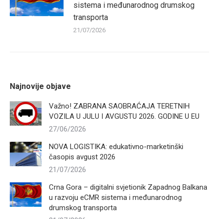
sistema i međunarodnog drumskog
transporta
21/07/2026
Najnovije objave
Važno! ZABRANA SAOBRAĆAJA TERETNIH
VOZILA U JULU I AVGUSTU 2026. GODINE U EU
27/06/2026
NOVA LOGISTIKA: edukativno-marketinški
časopis avgust 2026
21/07/2026
Crna Gora – digitalni svjetionik Zapadnog Balkana
u razvoju eCMR sistema i međunarodnog
drumskog transporta