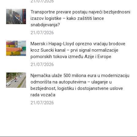
21/07/2026
Transportne prevare postaju najveći bezbjednosni
izazov logistike – kako zaštititi lance
snabdijevanja?
21/07/2026
Maersk i Hapag-Lloyd oprezno vraćaju brodove
kroz Suecki kanal – prvi signal normalizacije
pomorskih tokova između Azije i Evrope
21/07/2026
Njemačka ulaže 500 miliona eura u modernizaciju
odmorišta na autoputevima – ulaganje u
bezbjednost, logistiku i dostojanstvene uslove
rada vozača
21/07/2026