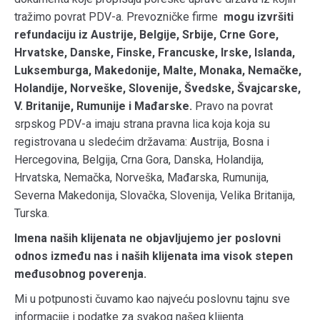
tražimo povrat PDV-a. Prevozničke firme
mogu izvršiti
refundaciju iz Austrije, Belgije, Srbije, Crne Gore,
Hrvatske, Danske, Finske, Francuske, Irske, Islanda,
Luksemburga, Makedonije, Malte, Monaka, Nemačke,
Holandije, Norveške, Slovenije, Švedske, Švajcarske,
V. Britanije, Rumunije i Mađarske.
Pravo na povrat
srpskog PDV-a imaju strana pravna lica koja koja su
registrovana u sledećim državama: Austrija, Bosna i
Hercegovina, Belgija, Crna Gora, Danska, Holandija,
Hrvatska, Nemačka, Norveška, Mađarska, Rumunija,
Severna Makedonija, Slovačka, Slovenija, Velika Britanija,
Turska.
Imena naših klijenata ne objavljujemo jer poslovni
odnos između nas i naših klijenata ima visok stepen
međusobnog poverenja.
Mi u potpunosti čuvamo kao najveću poslovnu tajnu sve
informacije i podatke za svakog našeg klijenta.