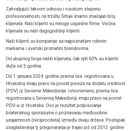
Zahvaljujući takvom odnosu i visokom stepenu
profesionalnosti, na tržištu Srbije imamo značajan broj
klijenata. Naši klijenti su mnoge uspešne firme. Većina
klijenata su naši dugogodišnji klijenti.
Naši klijenti su kompanije sa najpoznatijim robnim
markama i svetski priznatim brendovima.
Od ukupnog broja naših klijenata, čak njih 60% su klijenti
duže od 5 godina.
Od 1. januara 2024. godine pravna lica registrovana u
Hrvatskoj imaju pravo na povrat poreza na dodatu vrednost
(PDV) iz Severne Makedonije. Istovremeno, pravna lica
registrovana u Severnoj Makedoniji imaju pravo na povrat
PDV-a iz Hrvatske. Ovo je rezultat potpisivanja
bilateralnog sporazuma o priznavanju međusobne
uzajamnosti (reciprociteta) između dveju država. Postupak
usaglašavanja tj. pregovaranja je trajao još od 2012. godine.