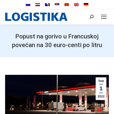
Search:
Popust na gorivo u Francuskoj
povećan na 30 euro-centi po litru
Sep
1
2022