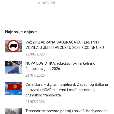
21/07/2026
Najnovije objave
Važno! ZABRANA SAOBRAĆAJA TERETNIH
VOZILA U JULU I AVGUSTU 2026. GODINE U EU
27/06/2026
NOVA LOGISTIKA: edukativno-marketinški
časopis avgust 2026
21/07/2026
Crna Gora – digitalni svjetionik Zapadnog Balkana
u razvoju eCMR sistema i međunarodnog
drumskog transporta
21/07/2026
Transportne prevare postaju najveći bezbjednosni