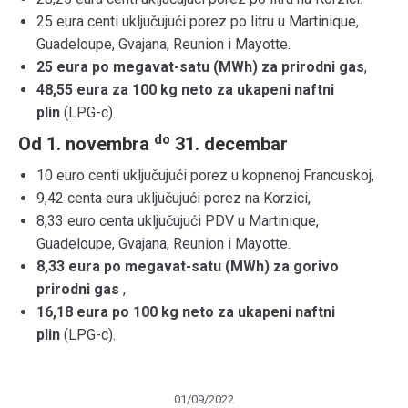
25 eura centi uključujući porez po litru u Martinique,
Guadeloupe, Gvajana, Reunion i Mayotte.
25 eura po megavat-satu (MWh) za prirodni gas
,
48,55 eura za 100 kg neto za ukapeni naftni
plin
(LPG-c).
do
Od 1. novembra
31. decembar
10 euro centi uključujući porez u kopnenoj Francuskoj,
9,42 centa eura uključujući porez na Korzici,
8,33 euro centa uključujući PDV u Martinique,
Guadeloupe, Gvajana, Reunion i Mayotte.
8,33
eura po megavat-satu (MWh) za gorivo
prirodni gas
,
16,18 eura po 100 kg neto za ukapeni naftni
plin
(LPG-c).
01/09/2022