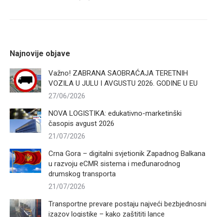
Najnovije objave
Važno! ZABRANA SAOBRAĆAJA TERETNIH
VOZILA U JULU I AVGUSTU 2026. GODINE U EU
27/06/2026
NOVA LOGISTIKA: edukativno-marketinški
časopis avgust 2026
21/07/2026
Crna Gora – digitalni svjetionik Zapadnog Balkana
u razvoju eCMR sistema i međunarodnog
drumskog transporta
21/07/2026
Transportne prevare postaju najveći bezbjednosni
izazov logistike – kako zaštititi lance