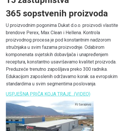
365
sopstvenih proizvoda
U proizvodnim pogonima Dukat d.o.o. proizvodi vlastite
brendove Perex, Max Clean i Hellena. Kontrola
proizvodnog procesa je pod konstantnim nadzorom
stručnjaka u svim fazama proizvodnje. Odabirom
komponenata svjetskih dobavljača i unapređenjem
receptura, konstantno usavršavamo kvalitet proizvoda.
Preduzeće trenutno zapošljava preko 300 radnika.
Edukacijom zaposlenih održavamo korak sa evropskim
standardima u svim segmentima poslovanja.
USPJEŠNA PRIČA KOJA TRAJE…
(VIDEO)