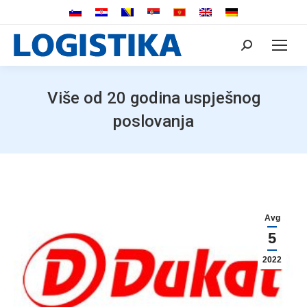
Search:
Više od 20 godina uspješnog
poslovanja
Avg
5
2022