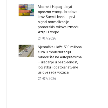
Maersk i Hapag-Lloyd
oprezno vraćaju brodove
kroz Suecki kanal – prvi
signal normalizacije
pomorskih tokova između
Azije i Evrope
21/07/2026
Njemačka ulaže 500 miliona
eura u modernizaciju
odmorišta na autoputevima
– ulaganje u bezbjednost,
logistiku i dostojanstvene
uslove rada vozača
21/07/2026