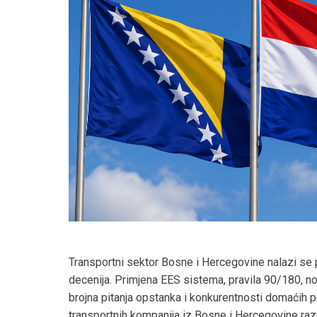
Transportni sektor Bosne i Hercegovine nalazi se 
decenija. Primjena EES sistema, pravila 90/180, nov
brojna pitanja opstanka i konkurentnosti domaćih 
transportnih kompanija iz Bosne i Hercegovine raz