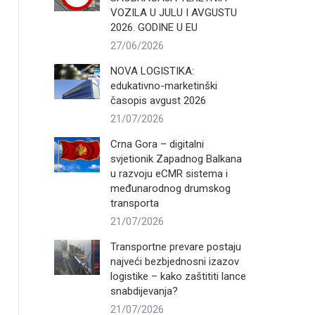
VOZILA U JULU I AVGUSTU
2026. GODINE U EU
27/06/2026
NOVA LOGISTIKA:
edukativno-marketinški
časopis avgust 2026
21/07/2026
Crna Gora – digitalni
svjetionik Zapadnog Balkana
u razvoju eCMR sistema i
međunarodnog drumskog
transporta
21/07/2026
Transportne prevare postaju
najveći bezbjednosni izazov
logistike – kako zaštititi lance
snabdijevanja?
21/07/2026