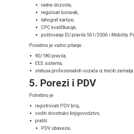
radne dozvole,
regulisan boravak,
tahograf kartice,
CPC kvalifikacije,
poštovanje EU pravila 561/2006 i Mobility P
Posebno je važno pitanje:
90/180 pravila,
EES sistema,
statusa profesionalnih vozača iz trećih zemalja.
5. Porezi i PDV
Potrebno je:
registrovati PDV broj,
voditi dvostruko knjigovodstvo,
pratiti:
PDV obaveze,