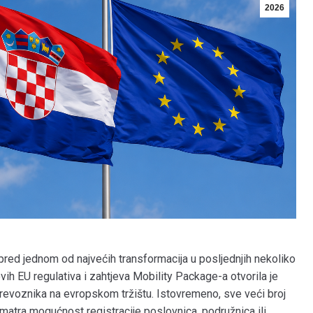
2026
pred jednom od najvećih transformacija u posljednjih nekoliko
ih EU regulativa i zahtjeva Mobility Package-a otvorila je
prevoznika na evropskom tržištu. Istovremeno, sve veći broj
matra mogućnost registracije poslovnica, podružnica ili