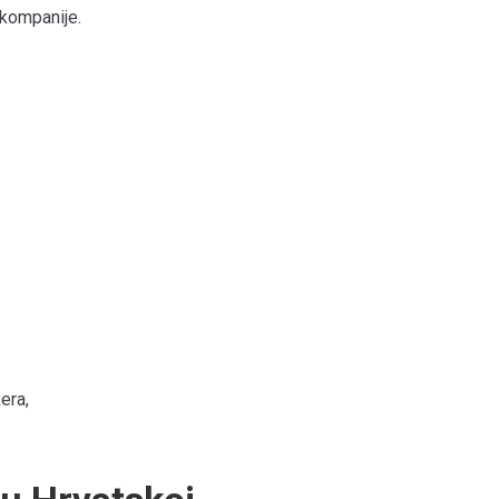
kompanije.
era,