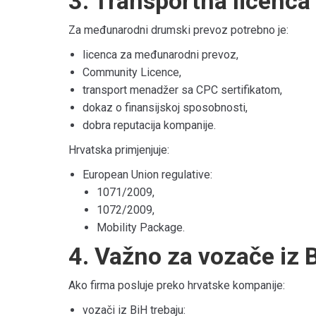
3. Transportna licenca
Za međunarodni drumski prevoz potrebno je:
licenca za međunarodni prevoz,
Community Licence,
transport menadžer sa CPC sertifikatom,
dokaz o finansijskoj sposobnosti,
dobra reputacija kompanije.
Hrvatska primjenjuje:
European Union
regulative:
1071/2009,
1072/2009,
Mobility Package.
4. Važno za vozače iz 
Ako firma posluje preko hrvatske kompanije:
vozači iz BiH trebaju: