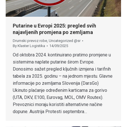
Putarine u Evropi 2025: pregled svih
najavljenih promjena po zemljama
Drumski prevoz robe
,
Uncategorized @sr
By
Klaster Logistika
14/09/2025
Od oktobra 2024. kontinuirano pratimo promjene u
sistemima naplate putarine širom Evrope.
Donosimo sažet pregled ključnih izmjena i tarifnih
tabela za 2025. godinu – na jednom mjestu. Glavne
informacije po zemljama Slovenija (DarsGo)
Ukinuto plaćanje određenim karticama za gorivo
(UTA, DKV, E100, Eurovag, MOL, OMV Routex).
Prevoznici moraju koristiti alternativne načine
dopune. Austrija Protesti septembra…