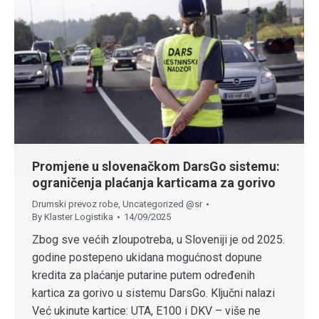
Promjene u slovenačkom DarsGo sistemu:
ograničenja plaćanja karticama za gorivo
Drumski prevoz robe
,
Uncategorized @sr
By
Klaster Logistika
14/09/2025
Zbog sve većih zloupotreba, u Sloveniji je od 2025.
godine postepeno ukidana mogućnost dopune
kredita za plaćanje putarine putem određenih
kartica za gorivo u sistemu DarsGo. Ključni nalazi
Već ukinute kartice: UTA, E100 i DKV – više ne