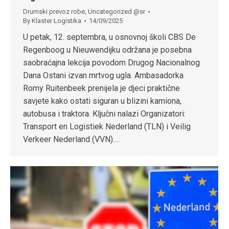
Drumski prevoz robe
,
Uncategorized @sr
By
Klaster Logistika
14/09/2025
U petak, 12. septembra, u osnovnoj školi CBS De
Regenboog u Nieuwendijku održana je posebna
saobraćajna lekcija povodom Drugog Nacionalnog
Dana Ostani izvan mrtvog ugla. Ambasadorka
Romy Ruitenbeek prenijela je djeci praktične
savjete kako ostati siguran u blizini kamiona,
autobusa i traktora. Ključni nalazi Organizatori:
Transport en Logistiek Nederland (TLN) i Veilig
Verkeer Nederland (VVN).…