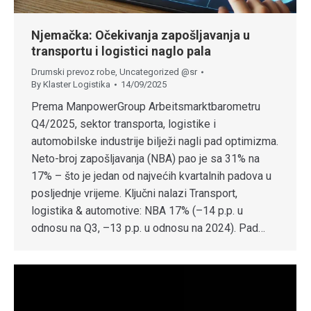
Njemačka: Očekivanja zapošljavanja u
transportu i logistici naglo pala
Drumski prevoz robe
,
Uncategorized @sr
By
Klaster Logistika
14/09/2025
Prema ManpowerGroup Arbeitsmarktbarometru
Q4/2025, sektor transporta, logistike i
automobilske industrije bilježi nagli pad optimizma.
Neto-broj zapošljavanja (NBA) pao je sa 31% na
17% – što je jedan od najvećih kvartalnih padova u
posljednje vrijeme. Ključni nalazi Transport,
logistika & automotive: NBA 17% (–14 p.p. u
odnosu na Q3, –13 p.p. u odnosu na 2024). Pad…