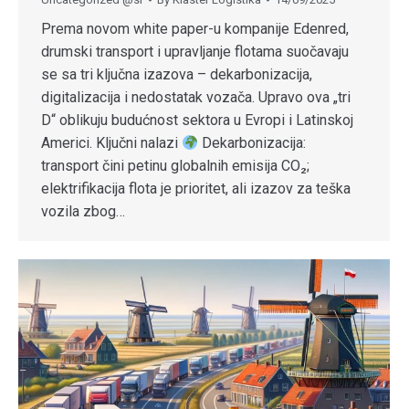
Prema novom white paper-u kompanije Edenred,
drumski transport i upravljanje flotama suočavaju
se sa tri ključna izazova – dekarbonizacija,
digitalizacija i nedostatak vozača. Upravo ova „tri
D“ oblikuju budućnost sektora u Evropi i Latinskoj
Americi. Ključni nalazi
Dekarbonizacija:
transport čini petinu globalnih emisija CO₂;
elektrifikacija flota je prioritet, ali izazov za teška
vozila zbog…