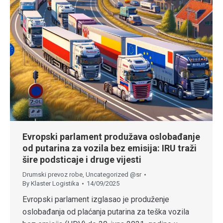
Evropski parlament produžava oslobađanje
od putarina za vozila bez emisija: IRU traži
šire podsticaje i druge vijesti
Drumski prevoz robe
,
Uncategorized @sr
By
Klaster Logistika
14/09/2025
Evropski parlament izglasao je produženje
oslobađanja od plaćanja putarina za teška vozila