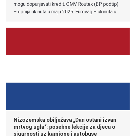
mogu dopunjavati kredit. OMV Routex (BP podtip)
– opcija ukinuta u maju 2025. Eurovag – ukinuta u…
Nizozemska obilježava „Dan ostani izvan
mrtvog ugla“: posebne lekcije za djecu o
sigurnosti uz kamione i autobuse