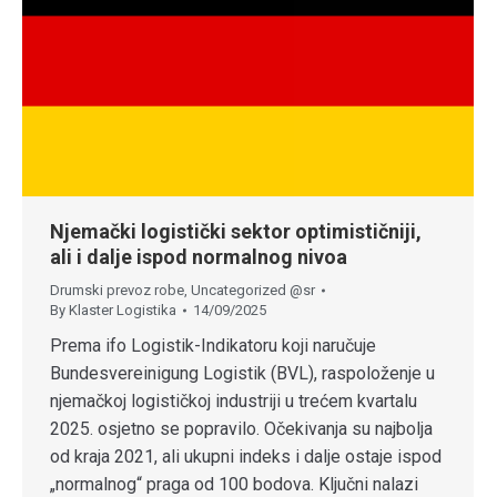
Njemački logistički sektor optimističniji,
ali i dalje ispod normalnog nivoa
Drumski prevoz robe
,
Uncategorized @sr
By
Klaster Logistika
14/09/2025
Prema ifo Logistik-Indikatoru koji naručuje
Bundesvereinigung Logistik (BVL), raspoloženje u
njemačkoj logističkoj industriji u trećem kvartalu
2025. osjetno se popravilo. Očekivanja su najbolja
od kraja 2021, ali ukupni indeks i dalje ostaje ispod
„normalnog“ praga od 100 bodova. Ključni nalazi