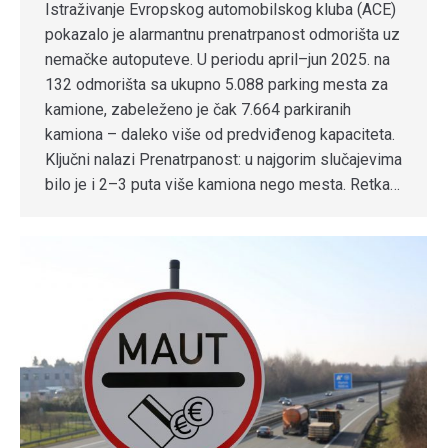
Istraživanje Evropskog automobilskog kluba (ACE)
pokazalo je alarmantnu prenatrpanost odmorišta uz
nemačke autoputeve. U periodu april–jun 2025. na
132 odmorišta sa ukupno 5.088 parking mesta za
kamione, zabeleženo je čak 7.664 parkiranih
kamiona – daleko više od predviđenog kapaciteta.
Ključni nalazi Prenatrpanost: u najgorim slučajevima
bilo je i 2–3 puta više kamiona nego mesta. Retka…