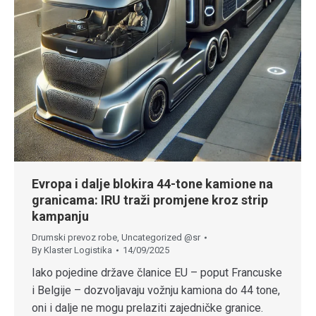
Evropa i dalje blokira 44-tone kamione na
granicama: IRU traži promjene kroz strip
kampanju
Drumski prevoz robe
,
Uncategorized @sr
By
Klaster Logistika
14/09/2025
Iako pojedine države članice EU – poput Francuske
i Belgije – dozvoljavaju vožnju kamiona do 44 tone,
oni i dalje ne mogu prelaziti zajedničke granice.