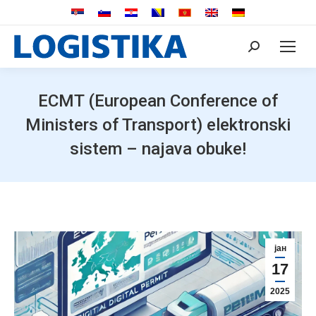
Search:
ECMT (European Conference of
Ministers of Transport) elektronski
sistem – najava obuke!
јан
17
2025