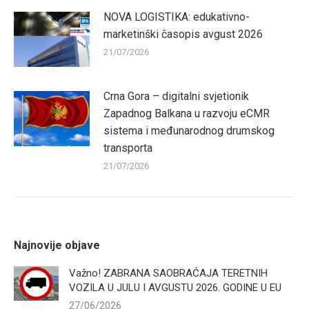
NOVA LOGISTIKA: edukativno-
marketinški časopis avgust 2026
21/07/2026
Crna Gora – digitalni svjetionik
Zapadnog Balkana u razvoju eCMR
sistema i međunarodnog drumskog
transporta
21/07/2026
Najnovije objave
Važno! ZABRANA SAOBRAĆAJA TERETNIH
VOZILA U JULU I AVGUSTU 2026. GODINE U EU
27/06/2026