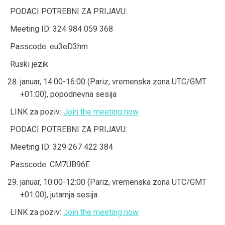
PODACI POTREBNI ZA PRIJAVU:
Meeting ID: 324 984 059 368
Passcode: eu3eD3hm
Ruski jezik
januar, 14:00-16:00 (Pariz, vremenska zona UTC/GMT
+01:00), popodnevna sesija
LINK za poziv:
Join the meeting now
PODACI POTREBNI ZA PRIJAVU:
Meeting ID: 329 267 422 384
Passcode: CM7UB96E
januar, 10:00-12:00 (Pariz, vremenska zona UTC/GMT
+01:00), jutarnja sesija
LINK za poziv:
Join the meeting now