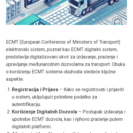
ECMT (European Conference of Ministers of Transport)
elektronski sistem, poznat kao ECMT digitalni sistem,
predstavlja digitalizovani okvir za izdavanje, praćenje i
upravljanje međunarodnim dozvolama za transport. Obuka
o korišćenju ECMT sistema obuhvata sledeće ključne
aspekte:
Registracija i Prijava
– Kako se registrovati i prijaviti
u sistem, uključujući potrebne podatke za
autentifikaciju.
Korišćenje Digitalnih Dozvola
– Postupak izdavanja i
upotrebe ECMT dozvola, kao i njihovo praćenje putem
digitalnih platformi.