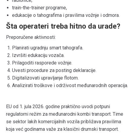
radionice,
train-the-trainer programe,
edukacije o tahografima i pravilima vožnje i odmora.
Šta operateri treba hitno da urade?
Preporučene aktivnosti:
Planirati ugradnju smart tahografa.
Izvršiti edukaciju vozača.
Prilagoditi rasporede vožnje.
Uvesti procedure za posting deklaracije.
Digitalizovati upravljanje flotom.
Analizirati troškove i održivost međunarodnih operacija.
EU od 1. jula 2026. godine praktično uvodi potpuni
regulatorni režim za međunarodni kombi transport. Time
se sektor lakih komercijalnih vozila približava pravilima
koja već godinama važe za klasični drumski transport.