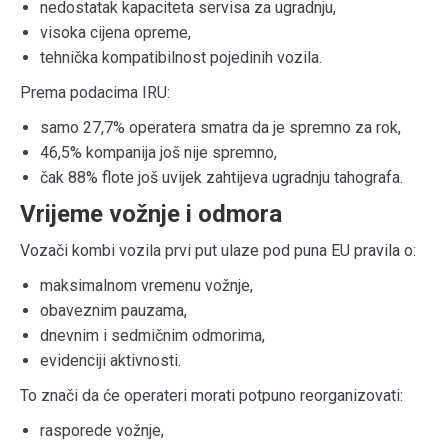
nedostatak kapaciteta servisa za ugradnju,
visoka cijena opreme,
tehnička kompatibilnost pojedinih vozila.
Prema podacima IRU:
samo 27,7% operatera smatra da je spremno za rok,
46,5% kompanija još nije spremno,
čak 88% flote još uvijek zahtijeva ugradnju tahografa.
Vrijeme vožnje i odmora
Vozači kombi vozila prvi put ulaze pod puna EU pravila o:
maksimalnom vremenu vožnje,
obaveznim pauzama,
dnevnim i sedmičnim odmorima,
evidenciji aktivnosti.
To znači da će operateri morati potpuno reorganizovati:
rasporede vožnje,