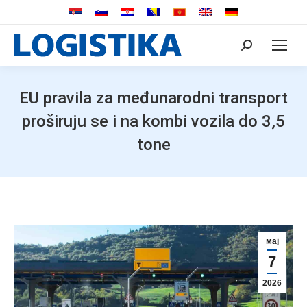
Search:
EU pravila za međunarodni transport
proširuju se i na kombi vozila do 3,5
tone
мај
7
2026