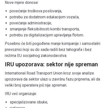
Nove mjere donose:
povećanje troškova poslovanja,
potrebu za dodatnom edukacijom vozača,
povećanje administracije,
smanjenje fleksibilnosti kombi transporta,
potrebu za digitalizacijom upravljanja flotom.
Posebno će biti pogođene manje kompanije i samostalni
prevoznici koji su do sada radili bez tahografa i bez
režima EU socijalnog zakonodavstva.
IRU upozorava: sektor nije spreman
International Road Transport Union
kroz svoje analize
upozorava da sektor ulazi u završnu fazu priprema, ali da
veliki broj operatera još nije spreman.
IRU već organizuje:
specijalizovane obuke,