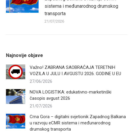
sistema i međunarodnog drumskog
transporta
21/07/2026
Najnovije objave
Važno! ZABRANA SAOBRAĆAJA TERETNIH
VOZILA U JULU I AVGUSTU 2026. GODINE U EU
27/06/2026
NOVA LOGISTIKA: edukativno-marketinški
časopis avgust 2026
21/07/2026
Crna Gora – digitalni svjetionik Zapadnog Balkana
u razvoju eCMR sistema i međunarodnog
drumskog transporta