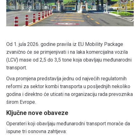
Od 1. jula 2026. godine pravila iz EU Mobility Package
zvanično će se primjenjivati i na laka komercijalna vozila
(LCV) mase od 2,5 do 3,5 tone koja obavljaju međunarodni
transport.
Ova promjena predstavlja jednu od najvećih regulatornih
reformi za sektor kombi transporta u posljednjih nekoliko
godina i direktno će uticati na organizaciju rada prevoznika
širom Evrope.
Ključne nove obaveze
Operateri koji obavljaju međunarodni transport moraće da
ispune tri osnovna zahtjeva: