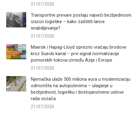
21/07/2026
Transportne prevare postaju najveći bezbjednosni
izazov logistike – kako zaštititi lance
snabdijevanja?
21/07/2026
Maersk i Hapag-Lloyd oprezno vraćaju brodove
kroz Suecki kanal – prvi signal normalizacije
pomorskih tokova između Azije i Evrope
21/07/2026
Njemačka ulaže 500 miliona eura u modernizaciju
odmorišta na autoputevima – ulaganje u
bezbjednost, logistiku i dostojanstvene uslove
rada vozača
21/07/2026