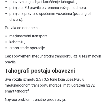
obavezna ugradnja i korišćenje tahografa,
primjena EU pravila o vremenu vožnje i odmora,
primjena pravila o upućenim vozačima (posting of
drivers).
Pravila se odnose na:
međunarodni transport,
kabotažu,
cross-trade operacije.
Čak i povremeni međunarodni transport ulazi u režim novih
pravila.
Tahografi postaju obavezni
Sva vozila između 2,5 i 3,5 tone koja učestvuju u
međunarodnom transportu moraće imati ugrađen G2V2
smart tahograf.
Najveći problem trenutno predstavlja: