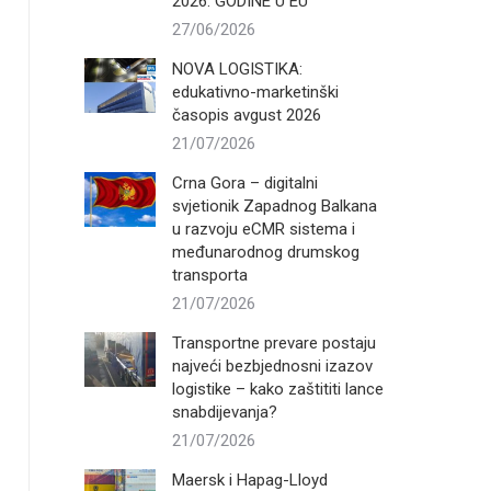
2026. GODINE U EU
27/06/2026
NOVA LOGISTIKA:
edukativno-marketinški
časopis avgust 2026
21/07/2026
Crna Gora – digitalni
svjetionik Zapadnog Balkana
u razvoju eCMR sistema i
međunarodnog drumskog
transporta
21/07/2026
Transportne prevare postaju
najveći bezbjednosni izazov
logistike – kako zaštititi lance
snabdijevanja?
21/07/2026
Maersk i Hapag-Lloyd