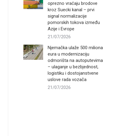
oprezno vraćaju brodove
kroz Suecki kanal – prvi
signal normalizacije
pomorskih tokova između
Azije i Evrope
21/07/2026
Njemačka ulaže 500 miliona
eura u modernizaciju
odmorišta na autoputevima
– ulaganje u bezbjednost,
logistiku i dostojanstvene
uslove rada vozača
21/07/2026