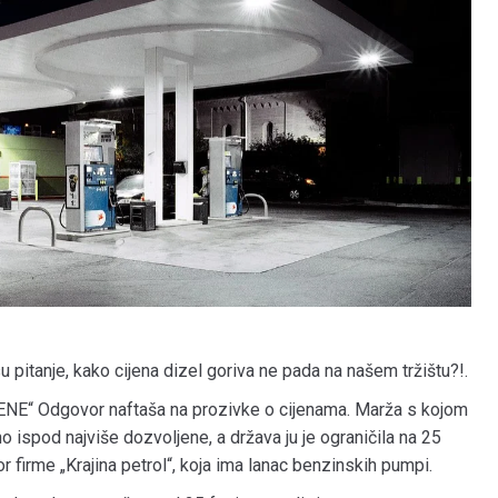
u pitanje, kako cijena dizel goriva ne pada na našem tržištu?!.
“ Odgovor naftaša na prozivke o cijenama. Marža s kojom
o ispod najviše dozvoljene, a država ju je ograničila na 25
or firme „Krajina petrol“, koja ima lanac benzinskih pumpi.