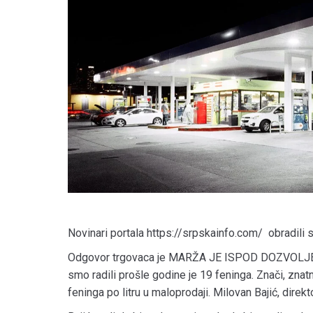
Novinari portala https://srpskainfo.com/ obradili s
Odgovor trgovaca je MARŽA JE ISPOD DOZVOLJENE
smo radili prošle godine je 19 feninga. Znači, znatn
feninga po litru u maloprodaji. Milovan Bajić, direkt